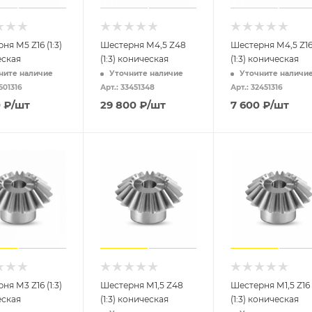
ня M5 Z16 (1:3)
Шестерня M4,5 Z48
Шестерня M4,5 Z1
еская
(1:3) коническая
(1:3) коническая
ните наличие
Уточните наличие
Уточните наличи
501316
Арт.: 33451348
Арт.: 32451316
0
₽
/шт
29 800
₽
/шт
7 600
₽
/шт
ня M3 Z16 (1:3)
Шестерня M1,5 Z48
Шестерня M1,5 Z16
еская
(1:3) коническая
(1:3) коническая