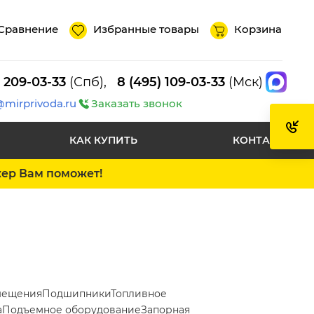
Сравнение
Избранные товары
Корзина
) 209-03-33
(Спб),
8 (495) 109-03-33
(Мск)
@mirprivoda.ru
Заказать звонок
КАК КУПИТЬ
КОНТАКТЫ
жер Вам поможет!
мещения
Подшипники
Топливное
а
Подъемное оборудование
Запорная