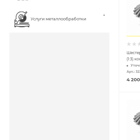
Услуги металлообработки
Шестер
(1:3) к
Уточ
Арт.: 32
4 200