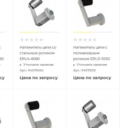
с
Натяжитель цепи со
Натяжитель цепи с
стальным роликом
полиамидным
60
ERU4-6060
роликом ERU3-5050
е
Уточните наличие
Уточните наличие
Арт.: 94076024
Арт.: 94075013
су
Цена по запросу
Цена по запросу