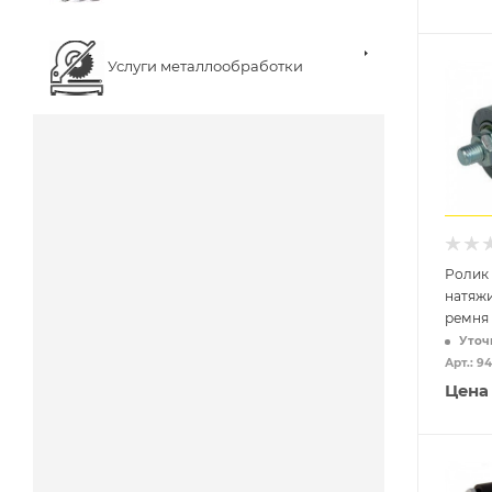
Услуги металлообработки
Ролик
натяжи
ремня
Уточ
Арт.: 9
Цена