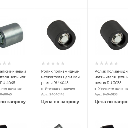
 алюминиевый
Ролик полиамидный
Ролик полиамид
теля цепи или
натяжителя цепи или
натяжителя цепи 
 RU 4045
ремня RU 4045
ремня RU 3035
ните наличие
Уточните наличие
Уточните наличи
4040045
Арт.: 94040145
Арт.: 94040135
 по запросу
Цена по запросу
Цена по запро