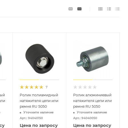
7
вый
Ролик полиамидный
Ролик алюминиевый
или
натяжителя цепи или
натяжителя цепи или
ремня RU 5050
ремня RU 5050
е
Уточните наличие
Уточните наличие
Арт.: 94040150
Арт.: 94040050
су
Цена по запросу
Цена по запросу