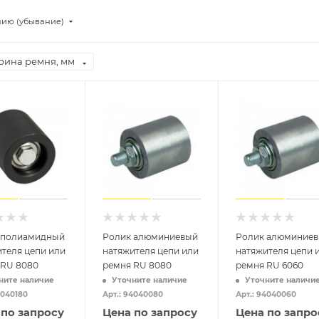
нию (убывание)
ина ремня, мм
 полиамидный
Ролик алюминиевый
Ролик алюминие
теля цепи или
натяжителя цепи или
натяжителя цепи 
 RU 8080
ремня RU 8080
ремня RU 6060
ните наличие
Уточните наличие
Уточните наличи
4040180
Арт.: 94040080
Арт.: 94040060
 по запросу
Цена по запросу
Цена по запро