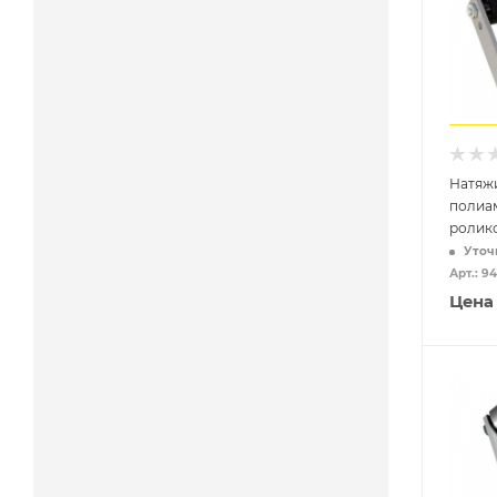
Натяжи
полиа
ролик
Уточ
Арт.: 9
Цена