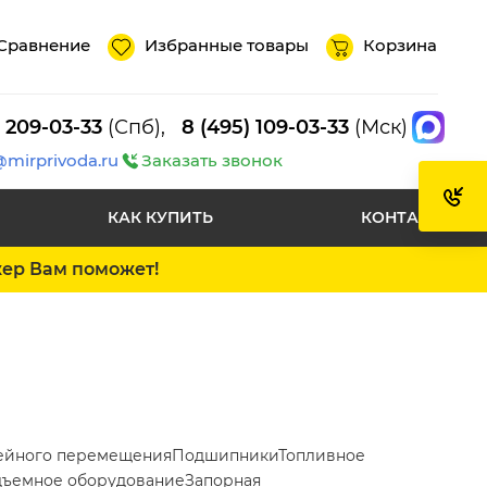
Сравнение
Избранные товары
Корзина
) 209-03-33
(Спб),
8 (495) 109-03-33
(Мск)
@mirprivoda.ru
Заказать звонок
КАК КУПИТЬ
КОНТАКТЫ
жер Вам поможет!
ейного перемещения
Подшипники
Топливное
ъемное оборудование
Запорная