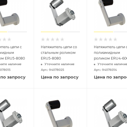
тель цепи с
Натяжитель цепи со
Натяжитель цепи 
мидным
стальным роликом
полиамидным
ом ERU5-8080
ERU5-8080
роликом ERU4-60
ните наличие
Уточните наличие
Уточните наличи
4078015
Арт.: 94078025
Арт.: 94076014
 по запросу
Цена по запросу
Цена по запро