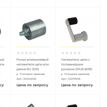
ный
Ролик алюминиевый
Натяжитель цепи с
или
натяжителя цепи или
полиамидным
ремня RU 3035
роликом ERU6-8090
е
Уточните наличие
Уточните наличие
Арт.: 94040035
Арт.: 94079016
су
Цена по запросу
Цена по запросу