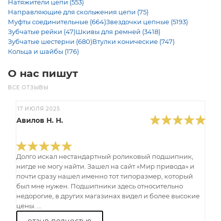
Натяжители цепи (553)
Направляющие для скольжения цепи (75)
Муфты соединительные (664)
Звездочки цепные (5193)
Зубчатые рейки (47)
Шкивы для ремней (3418)
Зубчатые шестерни (680)
Втулки конические (747)
Кольца и шайбы (176)
О нас пишут
ВСЕ ОТЗЫВЫ
17 ИЮЛЯ 2025
Авилов Н. Н.
Долго искал нестандартный роликовый подшипник,
нигде не могу найти. Зашел на сайт «Мир привода» и
почти сразу нашел именно тот типоразмер, который
был мне нужен. Подшипники здесь относительно
недорогие, в других магазинах видел и более высокие
цены. ...