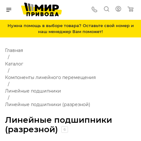
Нужна помощь в выборе товара? Оставьте свой номер и
наш менеджер Вам поможет!
Главная
Каталог
Компоненты линейного перемещения
Линейные подшипники
Линейные подшипники (разрезной)
Линейные подшипники
(разрезной)
6