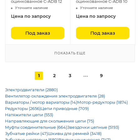
оцинкованное C-ADB 12
оцинкованное C-ADB 10
Уточните наличие
Уточните наличие
Цена по запросу
Цена по запросу
Под заказ
Под заказ
ПОКАЗАТЬ ЕЩЕ
1
2
3
9
Электродвигатели (2880)
Вентилятор охлаждения электродвигателя (28)
Вариаторы / мотор вариаторы (14)
Мотор-редукторы (1874)
Редукторы (2656)
Цепи приводные (709)
Натяжители цепи (553)
Направляющие для скольжения цепи (75)
Муфты соединительные (664)
Звездочки цепные (5193)
Зубчатые рейки (47)
Шкивы для ремней (3418)
Зубчатые шестерни (680)
Втулки конические (747)