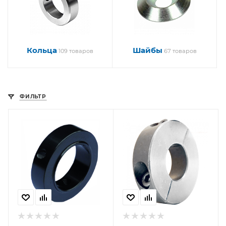
Кольца
Шайбы
109 товаров
67 товаров
ФИЛЬТР