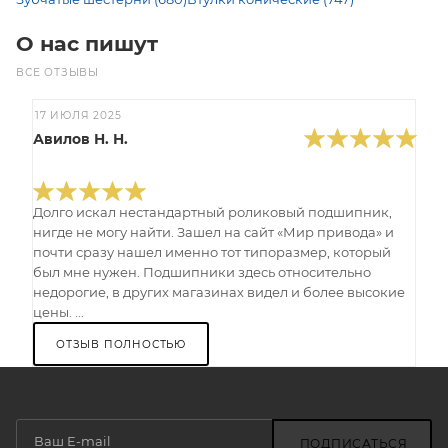
О нас пишут
ВСЕ ОТЗЫВЫ
17 ИЮЛЯ 2025
Авилов Н. Н.
Долго искал нестандартный роликовый подшипник,
нигде не могу найти. Зашел на сайт «Мир привода» и
почти сразу нашел именно тот типоразмер, который
был мне нужен. Подшипники здесь относительно
недорогие, в других магазинах видел и более высокие
цены. ...
ОТЗЫВ ПОЛНОСТЬЮ
ПОДПИСАТЬСЯ