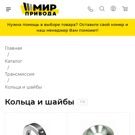
Нужна помощь в выборе товара? Оставьте свой номер и
наш менеджер Вам поможет!
Главная
Каталог
Трансмиссия
Кольца и шайбы
Кольца и шайбы
176