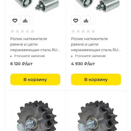
Ролик натяжителя
Ролик натяжителя
ремня и цепи
ремня и цепи
нержавеющая сталь RU
нержавеющая сталь RU
5050
4045
Уточните наличие
Уточните наличие
6 120
₽
/шт
4 930
₽
/шт
В корзину
В корзину