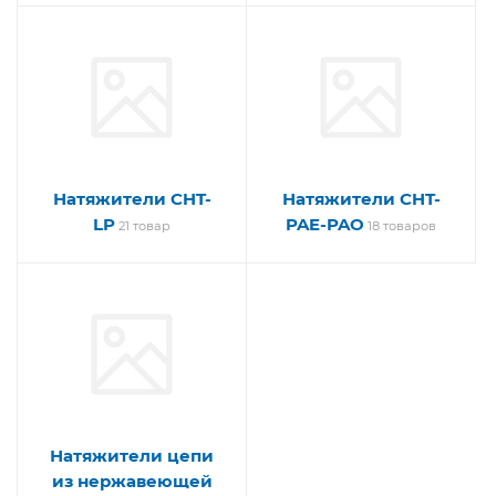
Натяжители CHT-
Натяжители CHT-
LP
PAE-PAO
21 товар
18 товаров
Натяжители цепи
из нержавеющей