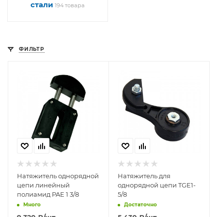
стали
194 товара
ФИЛЬТР
Натяжитель однорядной
Натяжитель для
цепи линейный
однорядной цепи TGE1-
полиамид PAE 1 3/8
5/8
Много
Достаточно