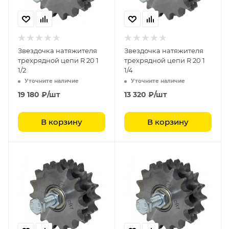
Звездочка натяжителя
Звездочка натяжителя
трехрядной цепи R 20 1
трехрядной цепи R 20 1
1/2
1/4
Уточните наличие
Уточните наличие
19 180
₽
/шт
13 320
₽
/шт
В корзину
В корзину