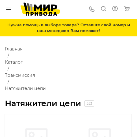
Нужна помощь в выборе товара? Оставьте свой номер и
наш менеджер Вам поможет!
Главная
Каталог
Трансмиссия
Натяжители цепи
Натяжители цепи
553