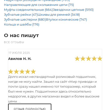
Направляющие для скольжения цепи (75)
Муфты соединительные (664)
Звездочки цепные (5193)
Зубчатые рейки (47)
Шкивы для ремней (3418)
Зубчатые шестерни (680)
Втулки конические (747)
Кольца и шайбы (176)
О нас пишут
ВСЕ ОТЗЫВЫ
17 ИЮЛЯ 2025
Авилов Н. Н.
Долго искал нестандартный роликовый подшипник,
нигде не могу найти. Зашел на сайт «Мир привода» и
почти сразу нашел именно тот типоразмер, который
был мне нужен. Подшипники здесь относительно
недорогие, в других магазинах видел и более высокие
цены. ...
ОТЗЫВ ПОЛНОСТЬЮ