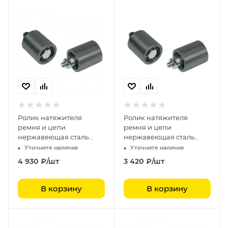
Ролик натяжителя
Ролик натяжителя
ремня и цепи
ремня и цепи
нержавеющая сталь
нержавеющая сталь
полиамид RU 4045
полиамид RU 3035
Уточните наличие
Уточните наличие
4 930
₽
/шт
3 420
₽
/шт
В корзину
В корзину