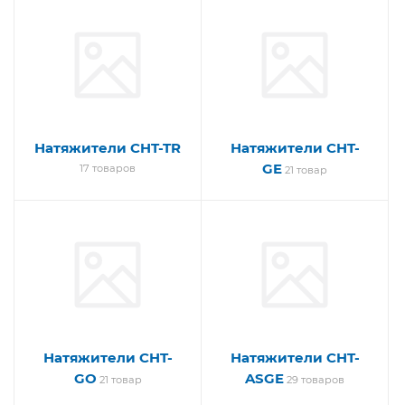
Натяжители CHT-TR
Натяжители CHT-
GE
17 товаров
21 товар
Натяжители CHT-
Натяжители CHT-
GO
ASGE
21 товар
29 товаров