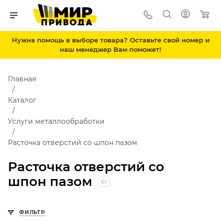
Нужна помощь в выборе товара? Оставьте свой номер и
наш менеджер Вам поможет!
Главная
Каталог
Услуги металлообработки
Расточка отверстий со шпон пазом
Расточка отверстий со
шпон пазом
61
ФИЛЬТР