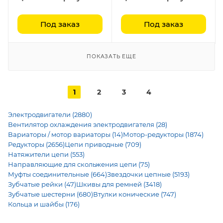
Под заказ
Под заказ
ПОКАЗАТЬ ЕЩЕ
1
2
3
4
Электродвигатели (2880)
Вентилятор охлаждения электродвигателя (28)
Вариаторы / мотор вариаторы (14)
Мотор-редукторы (1874)
Редукторы (2656)
Цепи приводные (709)
Натяжители цепи (553)
Направляющие для скольжения цепи (75)
Муфты соединительные (664)
Звездочки цепные (5193)
Зубчатые рейки (47)
Шкивы для ремней (3418)
Зубчатые шестерни (680)
Втулки конические (747)
Кольца и шайбы (176)