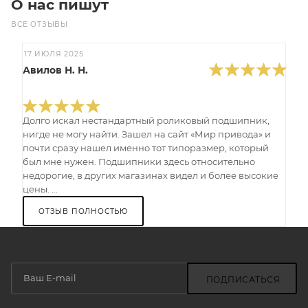
О нас пишут
ВСЕ ОТЗЫВЫ
17 ИЮЛЯ 2025
Авилов Н. Н.
Долго искал нестандартный роликовый подшипник,
нигде не могу найти. Зашел на сайт «Мир привода» и
почти сразу нашел именно тот типоразмер, который
был мне нужен. Подшипники здесь относительно
недорогие, в других магазинах видел и более высокие
цены. ...
ОТЗЫВ ПОЛНОСТЬЮ
ПОДПИСАТЬСЯ