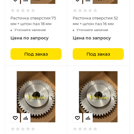
Расточка отверстия 75
Расточка отверстия 52
мм + шпон паз 18 мм
мм + шпон паз 16 мм
Уточните наличие
Уточните наличие
Цена по запросу
Цена по запросу
Под заказ
Под заказ