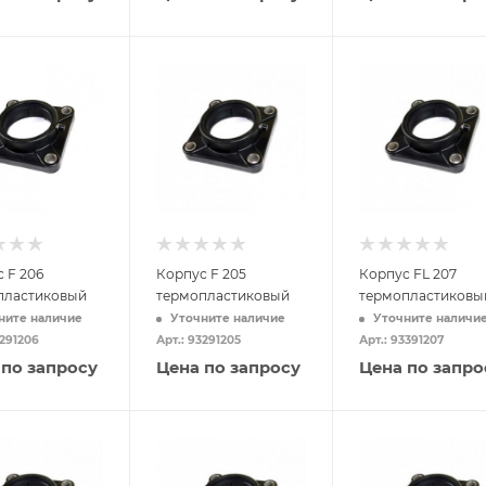
 F 206
Корпус F 205
Корпус FL 207
пластиковый
термопластиковый
термопластиковы
ните наличие
Уточните наличие
Уточните наличи
3291206
Арт.: 93291205
Арт.: 93391207
 по запросу
Цена по запросу
Цена по запро