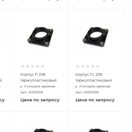
Корпус P 208
Корпус FL 208
й
термопластиковый
термопластиковый
е
Уточните наличие
Уточните наличие
Арт.: 93191208
Арт.: 93391208
су
Цена по запросу
Цена по запросу