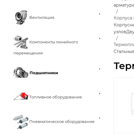
арматур
Вентиляция
Корпуса
Корпусн
узлов
Дв
Компоненты линейного
Термопл
Стальные
перемещения
Тер
Подшипники
Топливное оборудование
Пневматическое оборудование