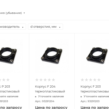
нию (убывание)
изводитель
d отверстия, мм
 P 203
Корпус F 204
Корпус F 203
пластиковый
термопластиковый
термопластиковы
ните наличие
Уточните наличие
Уточните наличи
3191203
Арт.: 93291204
Арт.: 93291203
 по запросу
Цена по запросу
Цена по запро