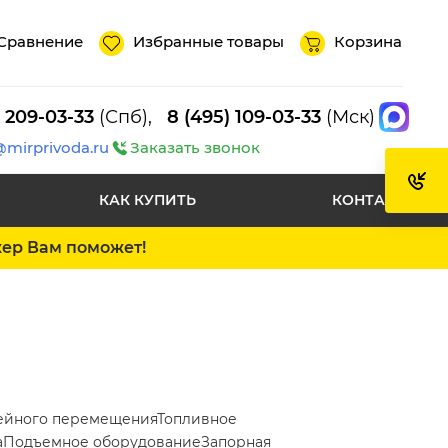
Сравнение
Избранные товары
Корзина
) 209-03-33
(Спб),
8 (495) 109-03-33
(Мск)
@mirprivoda.ru
Заказать звонок
КАК КУПИТЬ
КОНТАКТЫ
жер Вам поможет!
ейного перемещения
Топливное
а
Подъемное оборудование
Запорная