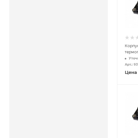
Корпус
термо
Уточ
Арт.: 93
Цена