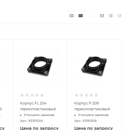
Корпус FL 204
Корпус P 209
й
термопластиковый
термопластиковый
е
Уточните наличие
Уточните наличие
Арт.: 93391204
Арт.: 93191209
су
Цена по запросу
Цена по запросу