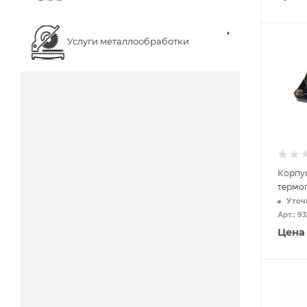
Услуги металлообработки
Корпус
термо
Уточ
Арт.: 9
Цена