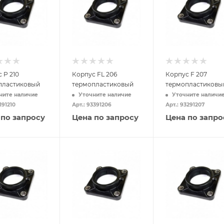
 P 210
Корпус FL 206
Корпус F 207
пластиковый
термопластиковый
термопластиковы
ните наличие
Уточните наличие
Уточните наличи
191210
Арт.: 93391206
Арт.: 93291207
 по запросу
Цена по запросу
Цена по запро