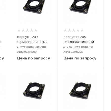
Корпус F 209
Корпус FL 205
й
термопластиковый
термопластиковый
е
Уточните наличие
Уточните наличие
Арт.: 93291209
Арт.: 93391205
су
Цена по запросу
Цена по запросу