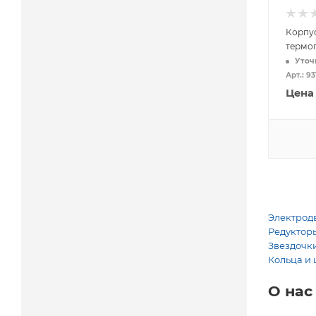
Корпус
термо
Уточ
Арт.: 9
Цена
Электродв
Редукторы
Звездочки
Кольца и 
О нас