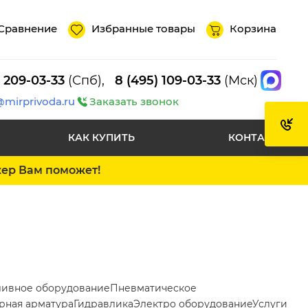
Сравнение
Избранные товары
Корзина
) 209-03-33
(Спб),
8 (495) 109-03-33
(Мск)
@mirprivoda.ru
Заказать звонок
КАК КУПИТЬ
КОНТАКТЫ
жер Вам поможет!
ливное оборудование
Пневматическое
рная арматура
Гидравлика
Электро оборудование
Услуги