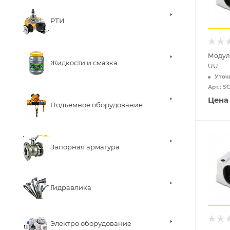
РТИ
Модуль
Жидкости и смазка
UU
Уточ
Арт.: 
Цена
Подъемное оборудование
Запорная арматура
Гидравлика
Электро оборудование