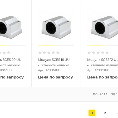
ь SCES 20 UU
Модуль SCES 16 UU
Модуль SCES 12 U
ните наличие
Уточните наличие
Уточните наличи
SCES20UU
Арт.: SCES16UU
Арт.: SCES12UU
 по запросу
Цена по запросу
Цена по запро
ПОКАЗАТЬ ЕЩЕ
1
2