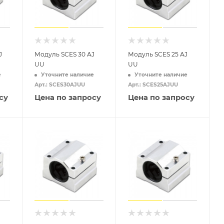
J
Модуль SCES 30 AJ
Модуль SCES 25 AJ
UU
UU
е
Уточните наличие
Уточните наличие
Арт.: SCES30AJUU
Арт.: SCES25AJUU
су
Цена по запросу
Цена по запросу