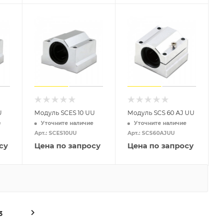
U
Модуль SCES 10 UU
Модуль SCS 60 AJ UU
е
Уточните наличие
Уточните наличие
Арт.: SCES10UU
Арт.: SCS60AJUU
су
Цена по запросу
Цена по запросу
3