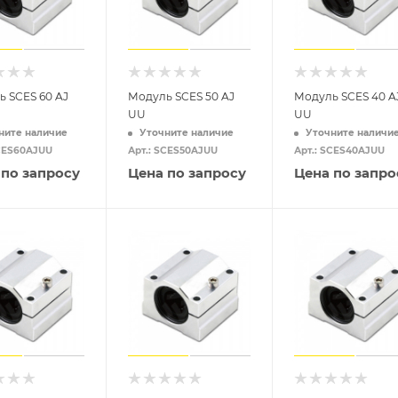
 SCES 60 AJ
Модуль SCES 50 AJ
Модуль SCES 40 A
UU
UU
ните наличие
Уточните наличие
Уточните наличи
SCES60AJUU
Арт.: SCES50AJUU
Арт.: SCES40AJUU
 по запросу
Цена по запросу
Цена по запро