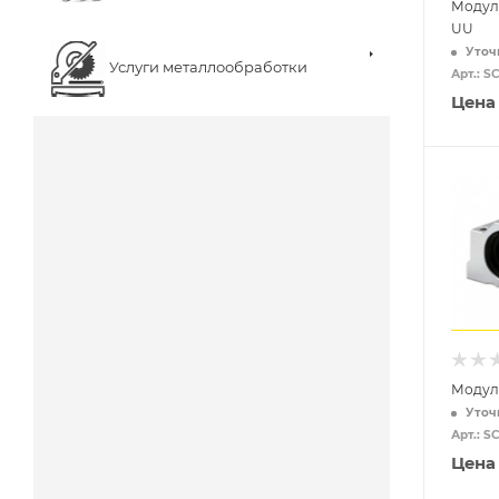
Модуль
UU
Уточ
Услуги металлообработки
Арт.: 
Цена
Модул
Уточ
Арт.: 
Цена