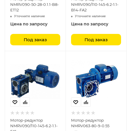
NMRV090-50-28-0.1.1-B8-
NMRV090/110-145-6.2-1.1-
ET12
B14-FA2
Уточните наличие
Уточните наличие
Цена по запросу
Цена по запросу
Под заказ
Под заказ
Мотор-редуктор
Мотор-редуктор
NMRV090/110-145-6.2-1.1-
NMRV063-80-9-0.55