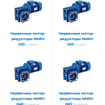
Червячные мотор-
Червячные мотор-
редукторы NMRV
редукторы NMRV
025
030
4 товара
21 товар
Червячные мотор-
Червячные мотор-
редукторы NMRV
редукторы NMRV
040
063
60 товаров
59 товаров