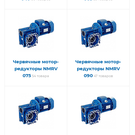
Червячные мотор-
Червячные мотор-
редукторы NMRV
редукторы NMRV
075
090
54 товара
47 товаров