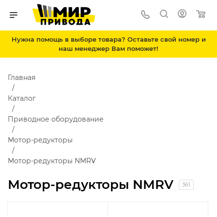
Нужна помощь в выборе товара? Оставьте свой номер и
наш менеджер Вам поможет!
Главная
Каталог
Приводное оборудование
Мотор-редукторы
Мотор-редукторы NMRV
Мотор-редукторы NMRV
361