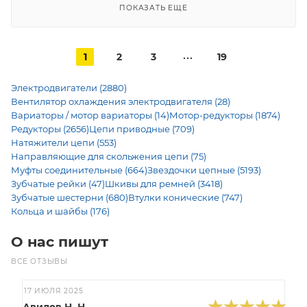
ПОКАЗАТЬ ЕЩЕ
1
2
3
19
Электродвигатели (2880)
Вентилятор охлаждения электродвигателя (28)
Вариаторы / мотор вариаторы (14)
Мотор-редукторы (1874)
Редукторы (2656)
Цепи приводные (709)
Натяжители цепи (553)
Направляющие для скольжения цепи (75)
Муфты соединительные (664)
Звездочки цепные (5193)
Зубчатые рейки (47)
Шкивы для ремней (3418)
Зубчатые шестерни (680)
Втулки конические (747)
Кольца и шайбы (176)
О нас пишут
ВСЕ ОТЗЫВЫ
17 ИЮЛЯ 2025