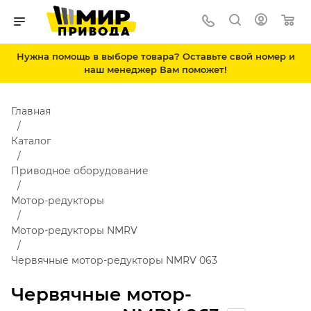
Нужна помощь в выборе товара? Оставьте свой номер и
наш менеджер Вам поможет!
Главная
Каталог
Приводное оборудование
Мотор-редукторы
Мотор-редукторы NMRV
Червячные мотор-редукторы NMRV 063
Червячные мотор-