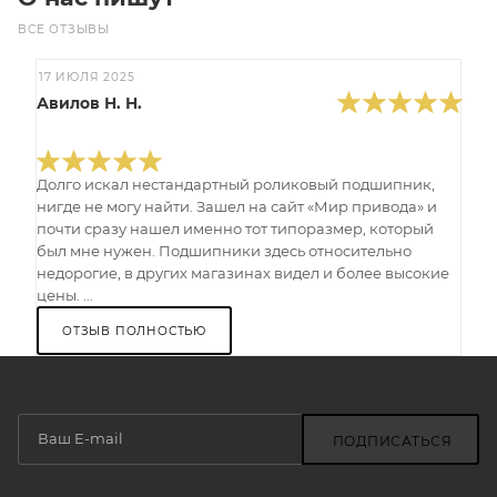
ВСЕ ОТЗЫВЫ
17 ИЮЛЯ 2025
Авилов Н. Н.
Долго искал нестандартный роликовый подшипник,
нигде не могу найти. Зашел на сайт «Мир привода» и
почти сразу нашел именно тот типоразмер, который
был мне нужен. Подшипники здесь относительно
недорогие, в других магазинах видел и более высокие
цены. ...
ОТЗЫВ ПОЛНОСТЬЮ
ПОДПИСАТЬСЯ