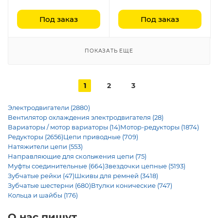
Под заказ
Под заказ
ПОКАЗАТЬ ЕЩЕ
1
2
3
Электродвигатели (2880)
Вентилятор охлаждения электродвигателя (28)
Вариаторы / мотор вариаторы (14)
Мотор-редукторы (1874)
Редукторы (2656)
Цепи приводные (709)
Натяжители цепи (553)
Направляющие для скольжения цепи (75)
Муфты соединительные (664)
Звездочки цепные (5193)
Зубчатые рейки (47)
Шкивы для ремней (3418)
Зубчатые шестерни (680)
Втулки конические (747)
Кольца и шайбы (176)
О нас пишут