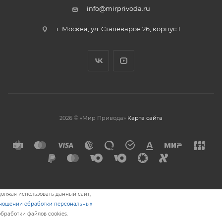
info@mirprivoda.ru
г. Москва, ул. Сталеваров 26, корпус 1
2026 © «Мир Привода»
Карта сайта
олжая использовать данный сайт,
тношении обработки персональных
обработки файлов cookies.