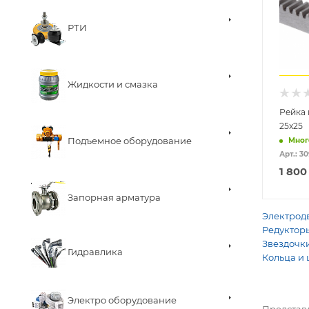
РТИ
Жидкости и смазка
Рейка 
25x25
Подъемное оборудование
Мног
Арт.: 3
1 800
Запорная арматура
Электродв
Редукторы
Звездочки
Гидравлика
Кольца и 
Электро оборудование
Представ