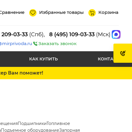
Сравнение
Избранные товары
Корзина
) 209-03-33
(Спб),
8 (495) 109-03-33
(Мск)
@mirprivoda.ru
Заказать звонок
КАК КУПИТЬ
КОНТАКТЫ
жер Вам поможет!
мещения
Подшипники
Топливное
а
Подъемное оборудование
Запорная