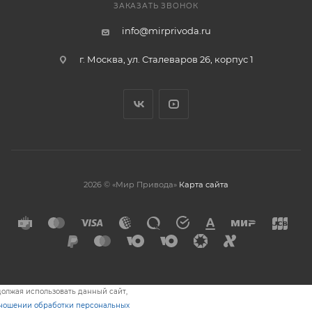
ЗАКАЗАТЬ ЗВОНОК
info@mirprivoda.ru
г. Москва, ул. Сталеваров 26, корпус 1
2026 © «Мир Привода»
Карта сайта
олжая использовать данный сайт,
тношении обработки персональных