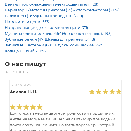
Вентилятор охлаждения электродвигателя (28)
Вариаторы / мотор вариаторы (14)
Мотор-редукторы (1874)
Редукторы (2656)
Цепи приводные (709)
Натяжители цепи (553)
Направляющие для скольжения цепи (75)
Муфты соединительные (664)
Звездочки цепные (5193)
Зубчатые рейки (47)
Шкивы для ремней (3418)
Зубчатые шестерни (680)
Втулки конические (747)
Кольца и шайбы (176)
О нас пишут
ВСЕ ОТЗЫВЫ
17 ИЮЛЯ 2025
Авилов Н. Н.
Долго искал нестандартный роликовый подшипник,
нигде не могу найти. Зашел на сайт «Мир привода» и
почти сразу нашел именно тот типоразмер, который
был мне нужен. Подшипники здесь относительно