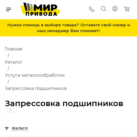
Нужна помощь в выборе товара? Оставьте свой номер и
наш менеджер Вам поможет!
Главная
Каталог
Услуги металлообработки
Запрессовка подшипников
Запрессовка подшипников
2
ФИЛЬТР