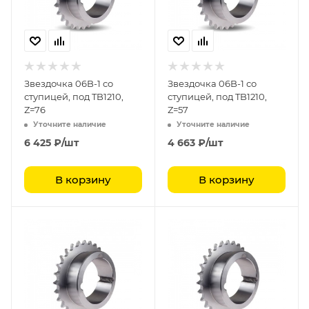
Звездочка 06B-1 со
Звездочка 06B-1 со
ступицей, под TB1210,
ступицей, под TB1210,
Z=76
Z=57
Уточните наличие
Уточните наличие
6 425
₽
/шт
4 663
₽
/шт
В корзину
В корзину