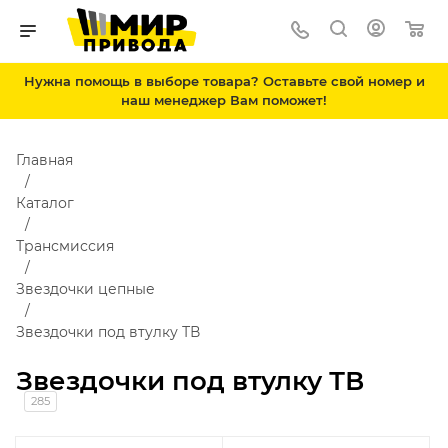
Нужна помощь в выборе товара? Оставьте свой номер и
наш менеджер Вам поможет!
Главная
Каталог
Трансмиссия
Звездочки цепные
Звездочки под втулку ТВ
Звездочки под втулку ТВ
285