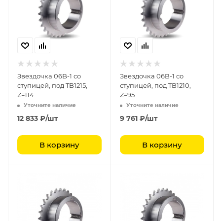
Звездочка 06B-1 со
Звездочка 06B-1 со
ступицей, под TB1215,
ступицей, под TB1210,
Z=114
Z=95
Уточните наличие
Уточните наличие
12 833
₽
/шт
9 761
₽
/шт
В корзину
В корзину