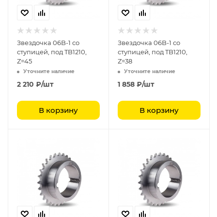
Звездочка 06B-1 со
Звездочка 06B-1 со
ступицей, под TB1210,
ступицей, под TB1210,
Z=45
Z=38
Уточните наличие
Уточните наличие
2 210
₽
/шт
1 858
₽
/шт
В корзину
В корзину