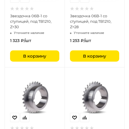
Звездочка 06B-1 со
Звездочка 06B-1 со
ступицей, под TB1210,
ступицей, под TB1210,
Z=30
Z=28
Уточните наличие
Уточните наличие
1 323
₽
/шт
1 253
₽
/шт
В корзину
В корзину