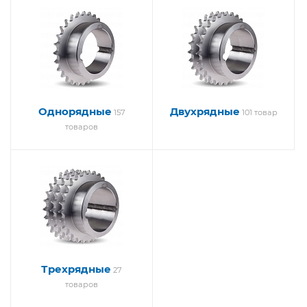
Однорядные
Двухрядные
157
101 товар
товаров
Трехрядные
27
товаров