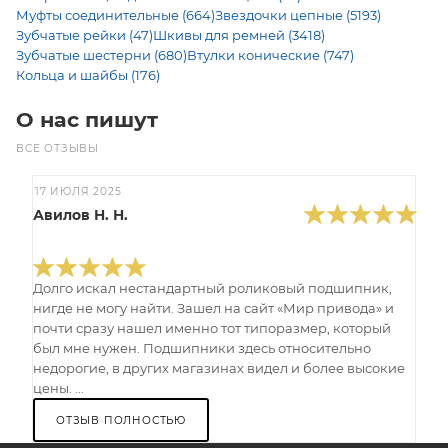
Муфты соединительные (664)
Звездочки цепные (5193)
Зубчатые рейки (47)
Шкивы для ремней (3418)
Зубчатые шестерни (680)
Втулки конические (747)
Кольца и шайбы (176)
О нас пишут
ВСЕ ОТЗЫВЫ
17 ИЮЛЯ 2025
Авилов Н. Н.
Долго искал нестандартный роликовый подшипник,
нигде не могу найти. Зашел на сайт «Мир привода» и
почти сразу нашел именно тот типоразмер, который
был мне нужен. Подшипники здесь относительно
недорогие, в других магазинах видел и более высокие
цены. ...
ОТЗЫВ ПОЛНОСТЬЮ