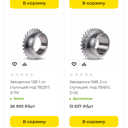
В корзину
В корзину
Звездочка 12B-1 со
Звездочка 08B-2 со
ступицей под TB2517,
ступицей, под TB1610,
Z=76
Z=23
Много
Достаточно
26 995
₽
/шт
13 637
₽
/шт
В корзину
В корзину