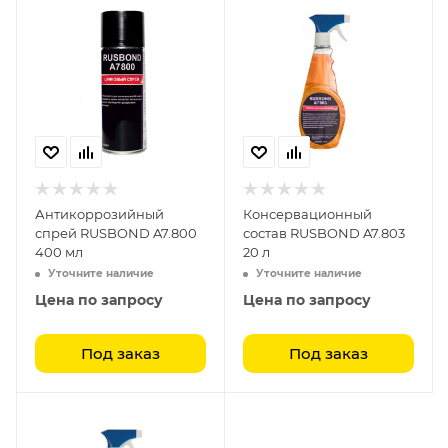
Антикоррозийный
Консервационный
спрей RUSBOND A7.800
состав RUSBOND A7.803
400 мл
20 л
Уточните наличие
Уточните наличие
Цена по запросу
Цена по запросу
Под заказ
Под заказ