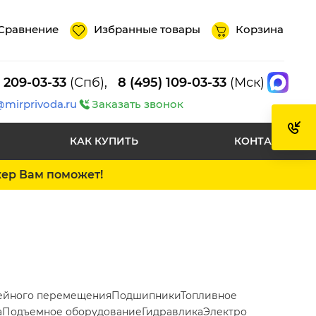
Сравнение
Избранные товары
Корзина
) 209-03-33
(Спб),
8 (495) 109-03-33
(Мск)
@mirprivoda.ru
Заказать звонок
КАК КУПИТЬ
КОНТАКТЫ
жер Вам поможет!
ейного перемещения
Подшипники
Топливное
а
Подъемное оборудование
Гидравлика
Электро