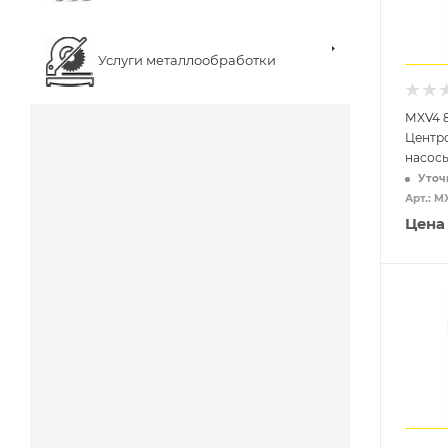
Услуги металлообработки
MXV4 
Центр
насос
Уточ
Арт.: M
Цена