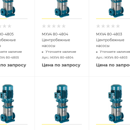
80-4805
MXV4 80-4804
MXV4 80-4803
обежные
Центробежные
Центробежные
ы
насосы
насосы
ните наличие
Уточните наличие
Уточните наличи
XV4 80-4805
Арт.: MXV4 80-4804
Арт.: MXV4 80-4803
 по запросу
Цена по запросу
Цена по запро