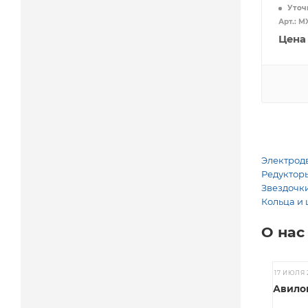
Уточ
Арт.: M
Цена
Электродв
Редукторы
Звездочки
Кольца и 
О нас
17 ИЮЛЯ 
Авилов