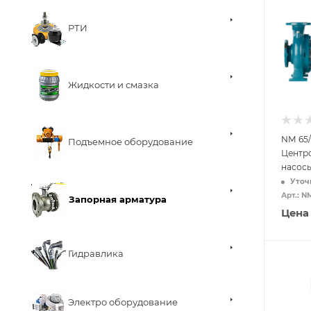
РТИ
Жидкости и смазка
NM 65
Подъемное оборудование
Центр
насос
Уточ
Арт.: N
Запорная арматура
Цена
Гидравлика
Электро оборудование