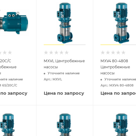
/20C/C
MXVL Центробежные
MXV4 80-4808
обежные
насосы
Центробежные
ы
насосы
Уточните наличие
ните наличие
Арт.: MXVL
Уточните наличи
M 65/20C/C
Арт.: MXV4 80-4808
 по запросу
Цена по запросу
Цена по запро