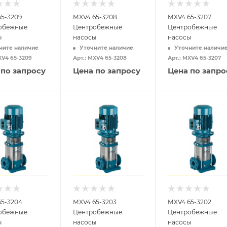
5-3209
MXV4 65-3208
MXV4 65-3207
обежные
Центробежные
Центробежные
ы
насосы
насосы
ните наличие
Уточните наличие
Уточните наличи
XV4 65-3209
Арт.: MXV4 65-3208
Арт.: MXV4 65-3207
 по запросу
Цена по запросу
Цена по запро
65-3204
MXV4 65-3203
MXV4 65-3202
обежные
Центробежные
Центробежные
ы
насосы
насосы