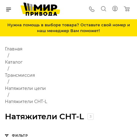
Нужна помощь в выборе товара? Оставьте свой номер и
наш менеджер Вам поможет!
Главная
Каталог
Трансмиссия
Натяжители цепи
Натяжители CHT-L
Натяжители CHT-L
3
ФИЛЬТР