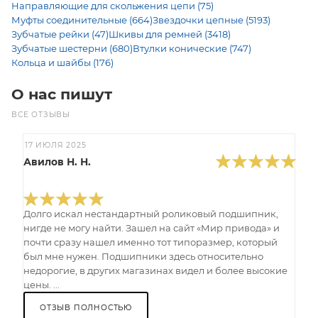
Направляющие для скольжения цепи (75)
Муфты соединительные (664)
Звездочки цепные (5193)
Зубчатые рейки (47)
Шкивы для ремней (3418)
Зубчатые шестерни (680)
Втулки конические (747)
Кольца и шайбы (176)
О нас пишут
ВСЕ ОТЗЫВЫ
17 ИЮЛЯ 2025
Авилов Н. Н.
Долго искал нестандартный роликовый подшипник,
нигде не могу найти. Зашел на сайт «Мир привода» и
почти сразу нашел именно тот типоразмер, который
был мне нужен. Подшипники здесь относительно
недорогие, в других магазинах видел и более высокие
цены. ...
ОТЗЫВ ПОЛНОСТЬЮ