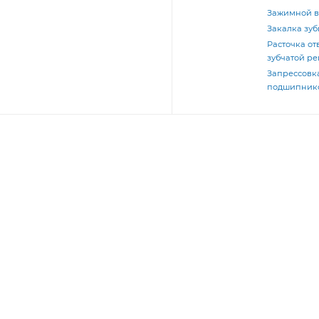
Зажимной в
Закалка зуб
Расточка от
зубчатой р
Запрессовк
подшипник