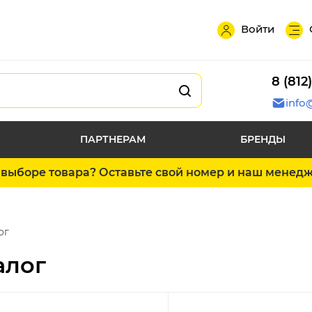
Войти
8 (812
info
ПАРТНЕРАМ
БРЕНДЫ
выборе товара? Оставьте свой номер и наш менед
ог
алог