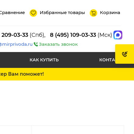
Сравнение
Избранные товары
Корзина
) 209-03-33
(Спб),
8 (495) 109-03-33
(Мск)
@mirprivoda.ru
Заказать звонок
КАК КУПИТЬ
КОНТАКТЫ
жер Вам поможет!