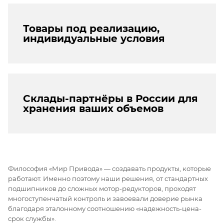
Товары под реализацию,
индивидуальные условия
Склады-партнёры в России для
хранения ваших объемов
Философия «Мир Привода» — создавать продукты, которые
работают. Именно поэтому наши решения, от стандартных
подшипников до сложных мотор-редукторов, проходят
многоступенчатый контроль и завоевали доверие рынка
благодаря эталонному соотношению «надежность-цена-
срок службы».