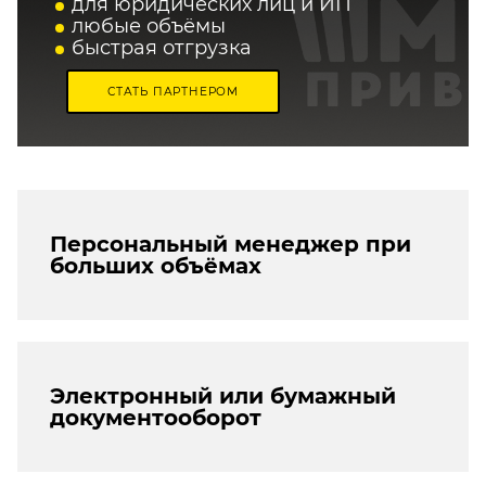
для юридических лиц и ИП
любые объёмы
быстрая отгрузка
СТАТЬ ПАРТНЕРОМ
Персональный менеджер при
больших объёмах
Электронный или бумажный
документооборот