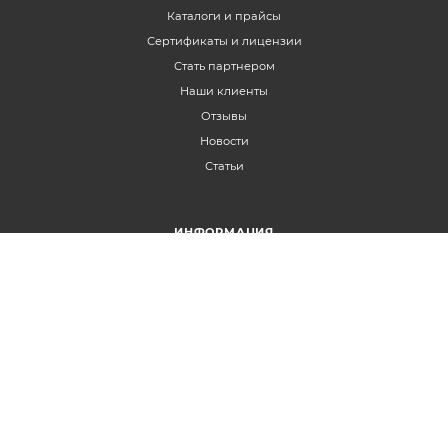
Каталоги и прайсы
Сертификаты и лицензии
Стать партнером
Наши клиенты
Отзывы
Новости
Статьи
ИНФОРМАЦИЯ
Магазины
Условия оплаты
Условия доставки
Гарантия на товар
Политика конфиденциальности
Вопрос-ответ
Статьи