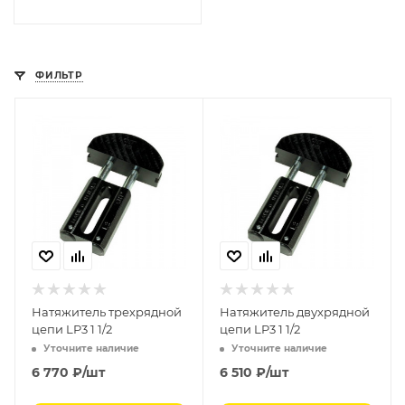
ФИЛЬТР
Натяжитель трехрядной
Натяжитель двухрядной
цепи LP3 1 1/2
цепи LP3 1 1/2
Уточните наличие
Уточните наличие
6 770
₽
/шт
6 510
₽
/шт