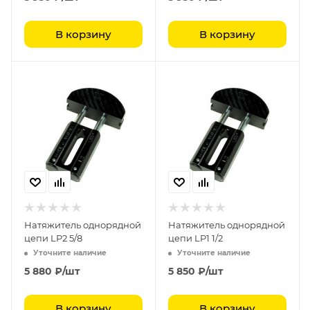
В корзину
В корзину
Натяжитель однорядной
Натяжитель однорядной
цепи LP2 5/8
цепи LP1 1/2
Уточните наличие
Уточните наличие
5 880
₽
/шт
5 850
₽
/шт
В корзину
В корзину