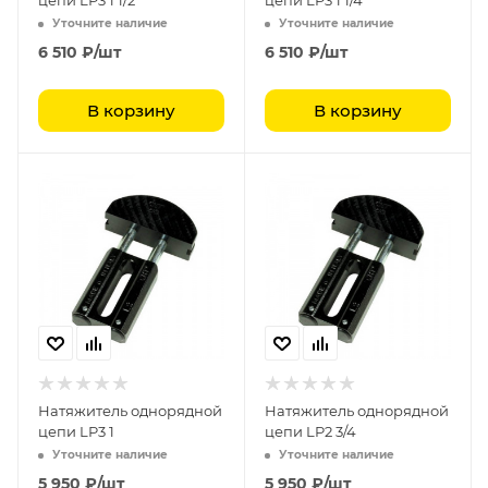
цепи LP3 1 1/2
цепи LP3 1 1/4
Уточните наличие
Уточните наличие
6 510
₽
/шт
6 510
₽
/шт
В корзину
В корзину
Натяжитель однорядной
Натяжитель однорядной
цепи LP3 1
цепи LP2 3/4
Уточните наличие
Уточните наличие
5 950
₽
/шт
5 950
₽
/шт