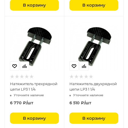
В корзину
В корзину
Натяжитель трехрядной
Натяжитель двухрядной
цепи LP3 1 1/4
цепи LP3 1 1/4
Уточните наличие
Уточните наличие
6 770
₽
/шт
6 510
₽
/шт
В корзину
В корзину