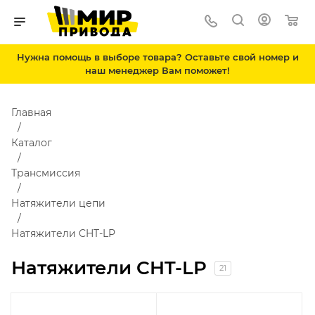
Нужна помощь в выборе товара? Оставьте свой номер и
наш менеджер Вам поможет!
Главная
Каталог
Трансмиссия
Натяжители цепи
Натяжители CHT-LP
Натяжители CHT-LP
21