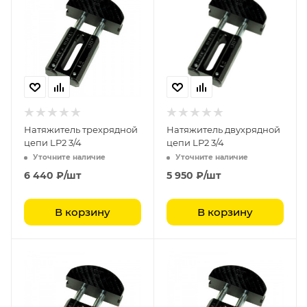
Натяжитель трехрядной
Натяжитель двухрядной
цепи LP2 3/4
цепи LP2 3/4
Уточните наличие
Уточните наличие
6 440
₽
/шт
5 950
₽
/шт
В корзину
В корзину