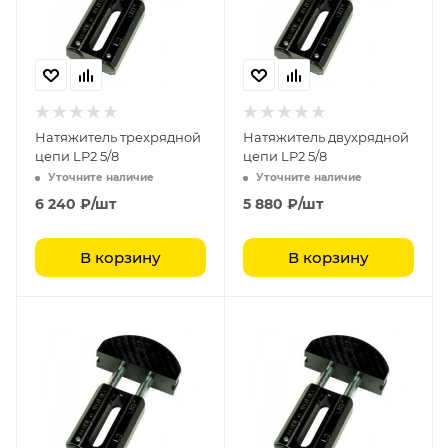
Натяжитель трехрядной
Натяжитель двухрядной
цепи LP2 5/8
цепи LP2 5/8
Уточните наличие
Уточните наличие
6 240
₽
/шт
5 880
₽
/шт
В корзину
В корзину