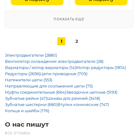
ПОКАЗАТЬ ЕЩЕ
1
2
Электродвигатели (2880)
Вентилятор охлаждения электродвигателя (28)
Вариаторы / мотор вариаторы (14)
Мотор-редукторы (1874)
Редукторы (2656)
Цепи приводные (709)
Натяжители цепи (553)
Направляющие для скольжения цепи (75)
Муфты соединительные (664)
Звездочки цепные (5193)
Зубчатые рейки (47)
Шкивы для ремней (3418)
Зубчатые шестерни (680)
Втулки конические (747)
Кольца и шайбы (176)
О нас пишут
ВСЕ ОТЗЫВЫ