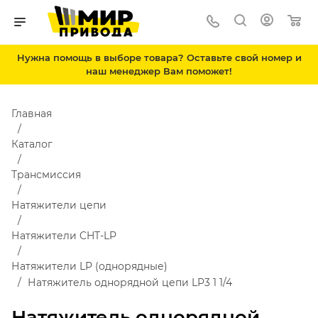
Нужна помощь в выборе товара? Оставьте свой номер и
наш менеджер Вам поможет!
Главная
Каталог
Трансмиссия
Натяжители цепи
Натяжители CHT-LP
Натяжители LP (однорядные)
Натяжитель однорядной цепи LP3 1 1/4
Натяжитель однорядной