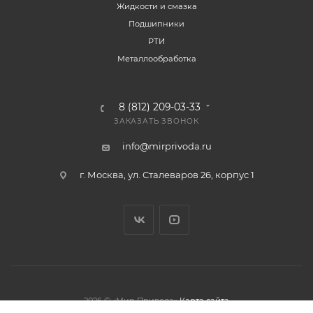
Жидкости и смазка
Подшипники
РТИ
Металлообработка
8 (812) 209-03-33
ЗАКАЗАТЬ ЗВОНОК
info@mirprivoda.ru
г. Москва, ул. Сталеваров 26, корпус 1
2026 © «Мир Привода»
Карта сайта