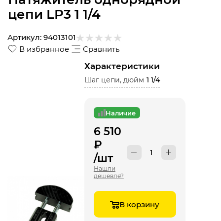
цепи LP3 1 1/4
Артикул:
94013101
В избранное
Сравнить
Характеристики
Шаг цепи, дюйм
1 1/4
Наличие
6 510
₽
/шт
Нашли
дешевле?
В корзину