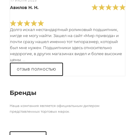
17 ИЮЛЯ 2025
Авилов Н. Н.
Долго искал нестандартный роликовый подшипник,
нигде не могу найти. Зашел на сайт «Мир привода» и
почти сразу нашел именно тот типоразмер, который
был мне нужен. Подшипники здесь относительно
недорогие, в других магазинах видел и более высокие
цены. ...
ОТЗЫВ ПОЛНОСТЬЮ
Бренды
Наша компания является официальным дилером
представленных торговых марок.