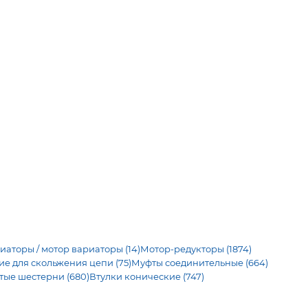
иаторы / мотор вариаторы (14)
Мотор-редукторы (1874)
 для скольжения цепи (75)
Муфты соединительные (664)
тые шестерни (680)
Втулки конические (747)