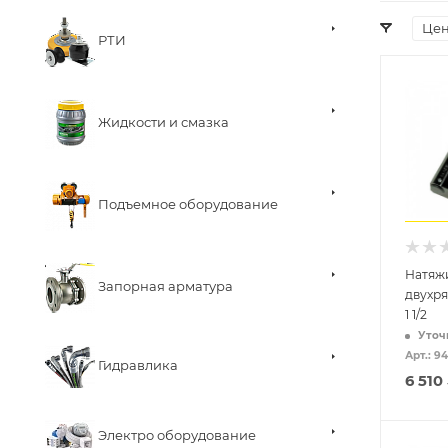
Це
РТИ
Жидкости и смазка
Подъемное оборудование
Натяж
Запорная арматура
двухря
1 1/2
Уточ
Арт.: 9
Гидравлика
6 510
Электро оборудование