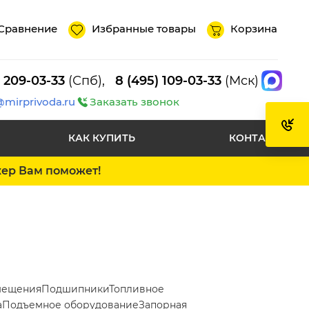
Сравнение
Избранные товары
Корзина
) 209-03-33
(Спб),
8 (495) 109-03-33
(Мск)
@mirprivoda.ru
Заказать звонок
КАК КУПИТЬ
КОНТАКТЫ
жер Вам поможет!
мещения
Подшипники
Топливное
а
Подъемное оборудование
Запорная