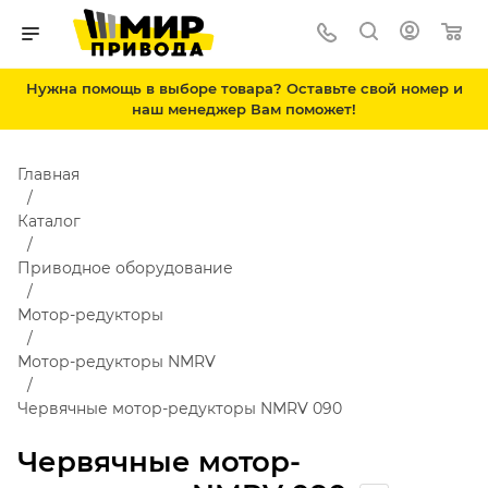
Нужна помощь в выборе товара? Оставьте свой номер и
наш менеджер Вам поможет!
Главная
Каталог
Приводное оборудование
Мотор-редукторы
Мотор-редукторы NMRV
Червячные мотор-редукторы NMRV 090
Червячные мотор-