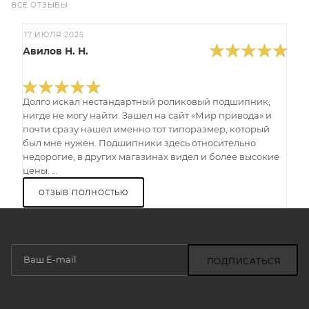
ВСЕ ОТЗЫВЫ
17 ИЮЛЯ 2025
Авилов Н. Н.
Долго искал нестандартный роликовый подшипник,
нигде не могу найти. Зашел на сайт «Мир привода» и
почти сразу нашел именно тот типоразмер, который
был мне нужен. Подшипники здесь относительно
недорогие, в других магазинах видел и более высокие
цены. ...
ОТЗЫВ ПОЛНОСТЬЮ
ПОДПИСАТЬСЯ