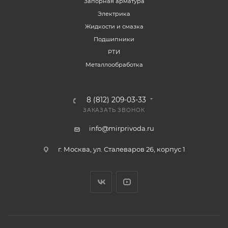
Запорная арматура
Электрика
Жидкости и смазка
Подшипники
РТИ
Металлообработка
8 (812) 209-03-33
ЗАКАЗАТЬ ЗВОНОК
info@mirprivoda.ru
г. Москва, ул. Сталеваров 26, корпус 1