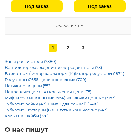
Под заказ
Под заказ
ПОКАЗАТЬ ЕЩЕ
1
2
3
Электродвигатели (2880)
Вентилятор охлаждения электродвигателя (28)
Вариаторы / мотор вариаторы (14)
Мотор-редукторы (1874)
Редукторы (2656)
Цепи приводные (709)
Натяжители цепи (553)
Направляющие для скольжения цепи (75)
Муфты соединительные (664)
Звездочки цепные (5193)
Зубчатые рейки (47)
Шкивы для ремней (3418)
Зубчатые шестерни (680)
Втулки конические (747)
Кольца и шайбы (176)
О нас пишут