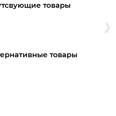
утсвующие товары
тернативные товары