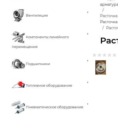
арматур
Вентиляция
Расточка
Расточка
Расто
Компоненты линейного
Рас
перемещения
Подшипники
Топливное оборудование
Пневматическое оборудование