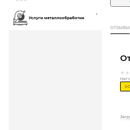
Услуги металлообработки
ОТЗЫВЫ
О
Нет 
ОС
Загру