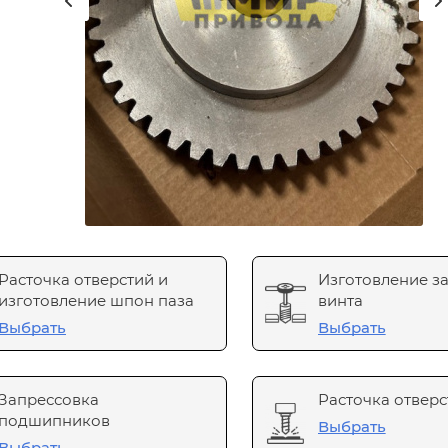
Расточка отверстий и
Изготовление з
изготовление шпон паза
винта
Выбрать
Выбрать
Запрессовка
Расточка отверс
подшипников
Выбрать
Выбрать