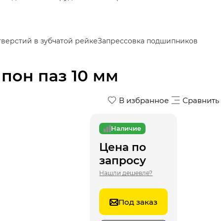
тверстий в зубчатой рейке
Запрессовка подшипников
шпон паз 10 мм
В избранное
Сравнить
Наличие
Цена по
запросу
Нашли дешевле?
Под заказ