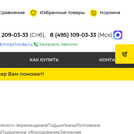
Сравнение
Избранные товары
Корзина
) 209-03-33
(Спб),
8 (495) 109-03-33
(Мск)
@mirprivoda.ru
Заказать звонок
КАК КУПИТЬ
КОНТАКТЫ
жер Вам поможет!
ейного перемещения
Подшипники
Топливное
а
Подъемное оборудование
Запорная