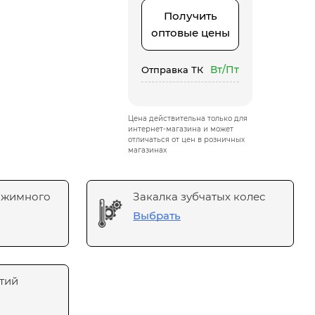
Получить
оптовые цены
Вт/Пт
Отправка ТК
Цена действительна только для
интернет-магазина и может
отличаться от цен в розничных
магазинах
ажимного
Закалка зубчатых колес
Выбрать
тий