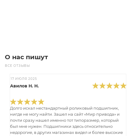
Цена по запросу
Под заказ
О нас пишут
ВСЕ ОТЗЫВЫ
17 ИЮЛЯ 2025
Авилов Н. Н.
Долго искал нестандартный роликовый подшипник,
нигде не могу найти. Зашел на сайт «Мир привода» и
почти сразу нашел именно тот типоразмер, который
был мне нужен. Подшипники здесь относительно
недорогие, в других магазинах видел и более высокие