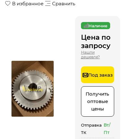
В избранное
Сравнить
Наличие
Цена по
запросу
Нашли
дешевле?
Под заказ
Получить
оптовые
цены
Вт/
Отправка
Пт
ТК