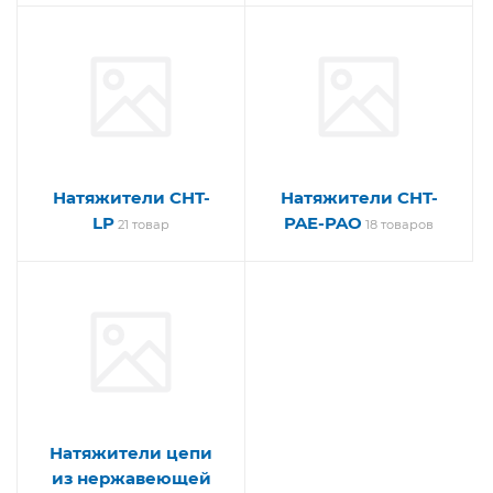
Натяжители CHT-
Натяжители CHT-
LP
PAE-PAO
21 товар
18 товаров
Натяжители цепи
из нержавеющей