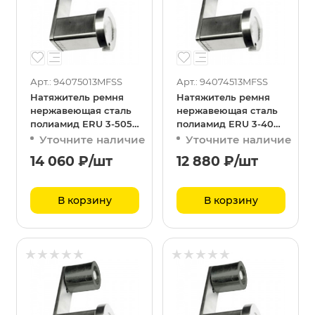
Арт.: 94075013MFSS
Арт.: 94074513MFSS
Натяжитель ремня
Натяжитель ремня
нержавеющая сталь
нержавеющая сталь
полиамид ERU 3-5050
полиамид ERU 3-4045
MF
MF
Уточните наличие
Уточните наличие
14 060
₽
/шт
12 880
₽
/шт
В корзину
В корзину