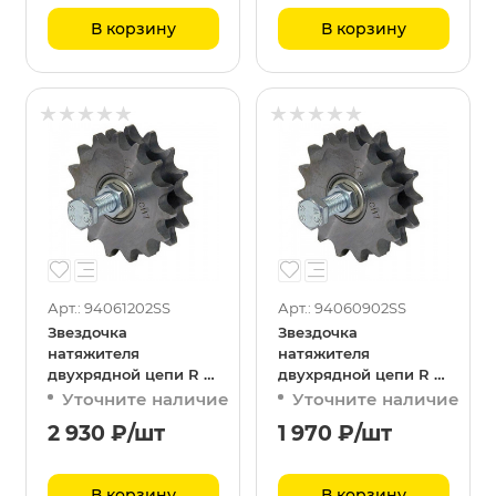
В корзину
В корзину
Арт.: 94061202SS
Арт.: 94060902SS
Звездочка
Звездочка
натяжителя
натяжителя
двухрядной цепи R 12
двухрядной цепи R 12
1/2
3/8
Уточните наличие
Уточните наличие
2 930
₽
/шт
1 970
₽
/шт
В корзину
В корзину