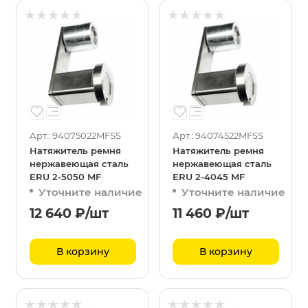
Арт.: 94075022MFSS
Арт.: 94074522MFSS
Натяжитель ремня
Натяжитель ремня
нержавеющая сталь
нержавеющая сталь
ERU 2-5050 MF
ERU 2-4045 MF
Уточните наличие
Уточните наличие
12 640
₽
/шт
11 460
₽
/шт
В корзину
В корзину