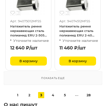
Арт.: 94075012MFSS
Арт.: 94074512MFSS
Натяжитель ремня
Натяжитель ремня
нержавеющая сталь
нержавеющая сталь
полиамид ERU 2-5050
полиамид ERU 2-4045
MF
MF
Уточните наличие
Уточните наличие
12 640
₽
/шт
11 460
₽
/шт
В корзину
В корзину
ПОКАЗАТЬ ЕЩЕ
1
2
3
4
5
28
О нас пишут