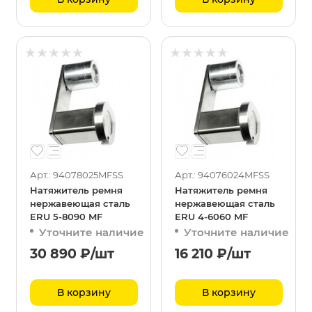
Арт.: 94078025MFSS
Арт.: 94076024MFSS
Натяжитель ремня
Натяжитель ремня
нержавеющая сталь
нержавеющая сталь
ERU 5-8090 MF
ERU 4-6060 MF
Уточните наличие
Уточните наличие
30 890
₽
/шт
16 210
₽
/шт
В корзину
В корзину