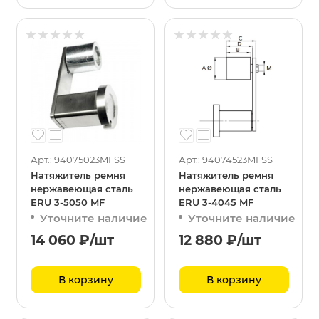
Арт.: 94075023MFSS
Арт.: 94074523MFSS
Натяжитель ремня
Натяжитель ремня
нержавеющая сталь
нержавеющая сталь
ERU 3-5050 MF
ERU 3-4045 MF
Уточните наличие
Уточните наличие
14 060
₽
/шт
12 880
₽
/шт
В корзину
В корзину