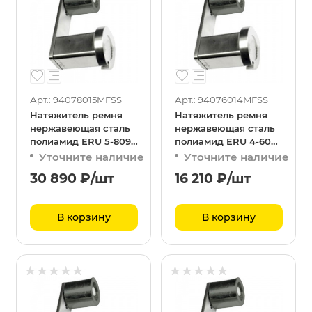
Арт.: 94078015MFSS
Арт.: 94076014MFSS
Натяжитель ремня
Натяжитель ремня
нержавеющая сталь
нержавеющая сталь
полиамид ERU 5-8090
полиамид ERU 4-6060
MF
MF
Уточните наличие
Уточните наличие
30 890
₽
/шт
16 210
₽
/шт
В корзину
В корзину