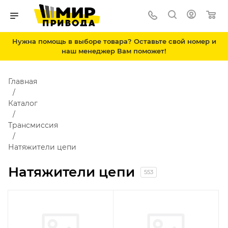
Нужна помощь в выборе товара? Оставьте свой номер и
наш менеджер Вам поможет!
Главная
Каталог
Трансмиссия
Натяжители цепи
Натяжители цепи
553