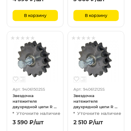
В корзину
В корзину
Арт.: 94061502SS
Арт.: 94061212SS
Звездочка
Звездочка
натяжителя
натяжителя
двухрядной цепи R 12
двухрядной цепи R 10
5/8
1/2
Уточните наличие
Уточните наличие
3 590
₽
/шт
2 510
₽
/шт