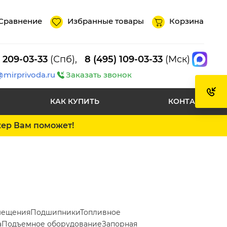
Сравнение
Избранные товары
Корзина
) 209-03-33
(Спб),
8 (495) 109-03-33
(Мск)
@mirprivoda.ru
Заказать звонок
КАК КУПИТЬ
КОНТАКТЫ
жер Вам поможет!
мещения
Подшипники
Топливное
а
Подъемное оборудование
Запорная