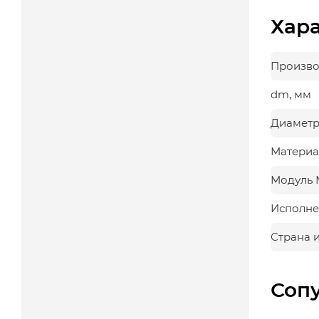
Хар
Произво
dm, мм
Диаметр
Материа
Модуль 
Исполне
Страна 
Соп