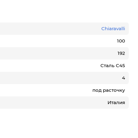
Chiaravalli
100
192
Сталь С45
4
под расточку
Италия