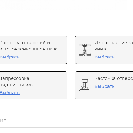
Расточка отверстий и
Изготовление з
изготовление шпон паза
винта
Выбрать
Выбрать
Запрессовка
Расточка отверс
подшипников
Выбрать
Выбрать
ИЕ