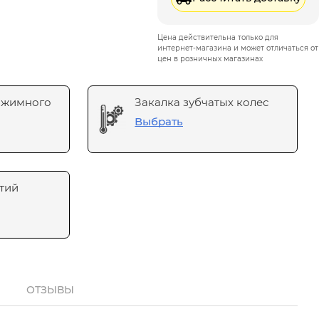
Цена действительна только для
интернет-магазина и может отличаться от
цен в розничных магазинах
ажимного
Закалка зубчатых колес
Выбрать
тий
ОТЗЫВЫ