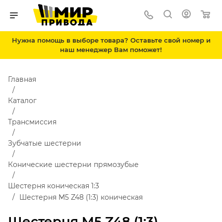
Нужна помощь в выборе товара? Оставьте свой номер и
наш менеджер Вам поможет!
Главная
Каталог
Трансмиссия
Зубчатые шестерни
Конические шестерни прямозубые
Шестерня коническая 1:3
Шестерня M5 Z48 (1:3) коническая
Шестерня M5 Z48 (1:3)