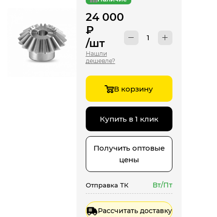
24 000
₽
/шт
Нашли
дешевле?
В корзину
Купить в 1 клик
Получить оптовые
цены
Вт/Пт
Отправка ТК
Рассчитать доставку