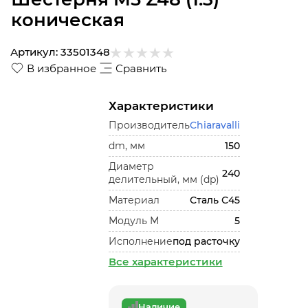
коническая
Артикул:
33501348
В избранное
Сравнить
Характеристики
Производитель
Chiaravalli
dm, мм
150
Диаметр
240
делительный, мм (dp)
Материал
Сталь С45
Модуль М
5
Исполнение
под расточку
Все характеристики
Наличие