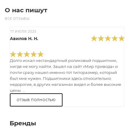
О нас пишут
ВСЕ ОТЗЫВЫ
17 ИЮЛЯ 2025
Авилов Н. Н.
Долго искал нестандартный роликовый подшипник,
нигде не могу найти. Зашел на сайт «Мир привода» и
почти сразу нашел именно тот типоразмер, который
был мне нужен. Подшипники здесь относительно
недорогие, в других магазинах видел и более высокие
цены. ...
ОТЗЫВ ПОЛНОСТЬЮ
Бренды