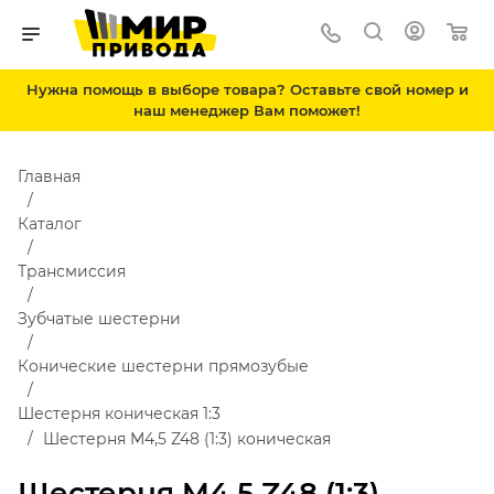
Нужна помощь в выборе товара? Оставьте свой номер и
наш менеджер Вам поможет!
Главная
Каталог
Трансмиссия
Зубчатые шестерни
Конические шестерни прямозубые
Шестерня коническая 1:3
Шестерня M4,5 Z48 (1:3) коническая
Шестерня M4,5 Z48 (1:3)