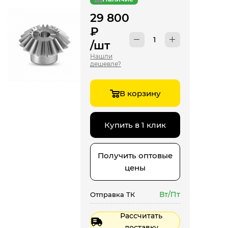
29 800
₽
/шт
Нашли
дешевле?
В корзину
Купить в 1 клик
Получить оптовые
цены
Вт/Пт
Отправка ТК
Рассчитать
доставку