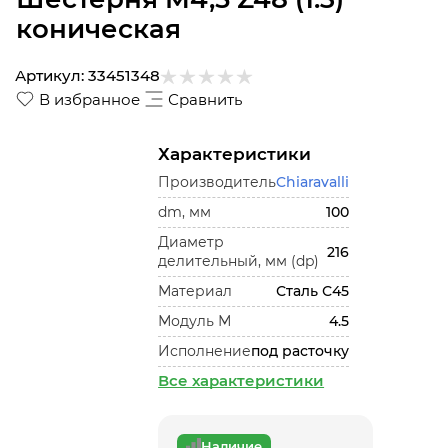
коническая
Артикул:
33451348
В избранное
Сравнить
Характеристики
Производитель
Chiaravalli
dm, мм
100
Диаметр
216
делительный, мм (dp)
Материал
Сталь С45
Модуль М
4.5
Исполнение
под расточку
Все характеристики
Наличие