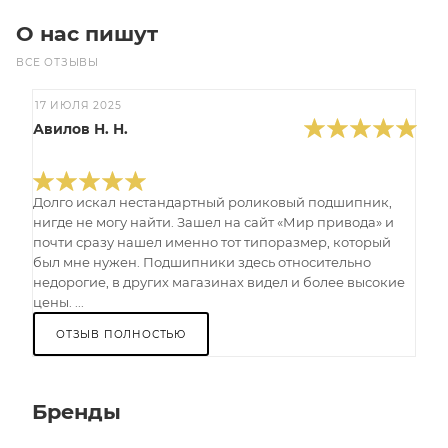
О нас пишут
ВСЕ ОТЗЫВЫ
17 ИЮЛЯ 2025
Авилов Н. Н.
Долго искал нестандартный роликовый подшипник,
нигде не могу найти. Зашел на сайт «Мир привода» и
почти сразу нашел именно тот типоразмер, который
был мне нужен. Подшипники здесь относительно
недорогие, в других магазинах видел и более высокие
цены. ...
ОТЗЫВ ПОЛНОСТЬЮ
Бренды