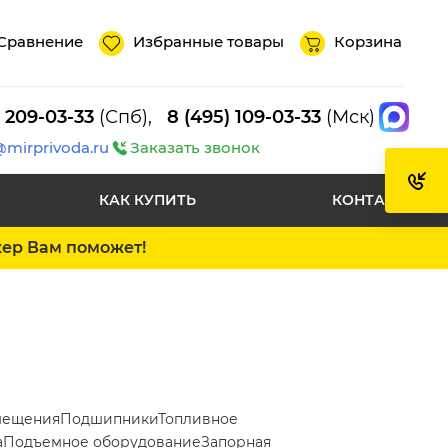
Сравнение
Избранные товары
Корзина
) 209-03-33
(Спб),
8 (495) 109-03-33
(Мск)
@mirprivoda.ru
Заказать звонок
КАК КУПИТЬ
КОНТАКТЫ
жер Вам поможет!
мещения
Подшипники
Топливное
а
Подъемное оборудование
Запорная