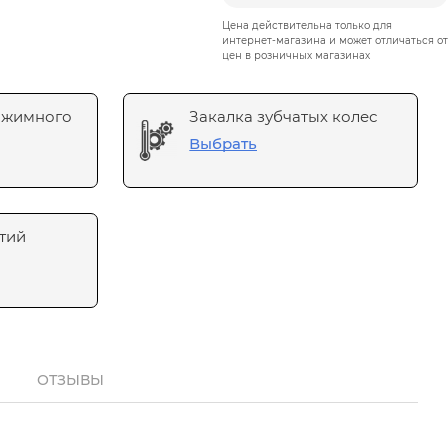
Цена действительна только для
интернет-магазина и может отличаться от
цен в розничных магазинах
ажимного
Закалка зубчатых колес
Выбрать
тий
ОТЗЫВЫ