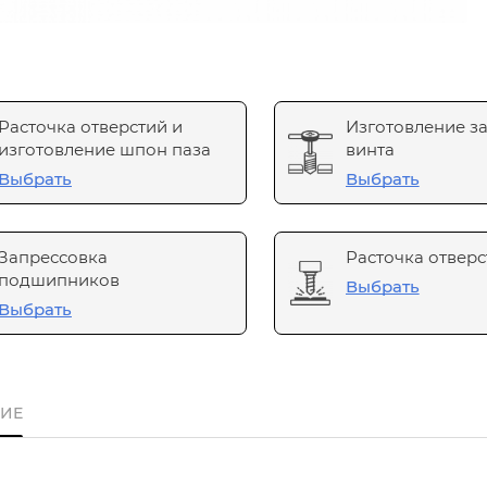
Расточка отверстий и
Изготовление з
изготовление шпон паза
винта
Выбрать
Выбрать
Запрессовка
Расточка отверс
подшипников
Выбрать
Выбрать
ИЕ