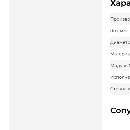
Хар
Произво
dm, мм
Диаметр
Материа
Модуль 
Исполне
Страна 
Соп