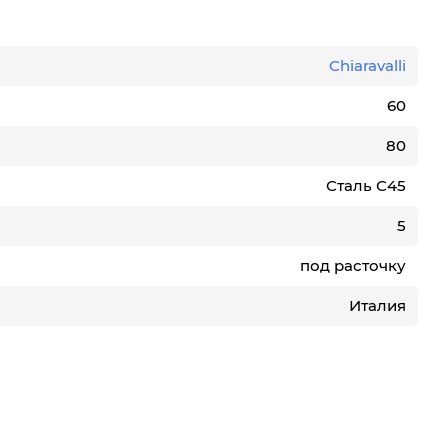
Chiaravalli
60
80
Сталь С45
5
под расточку
Италия