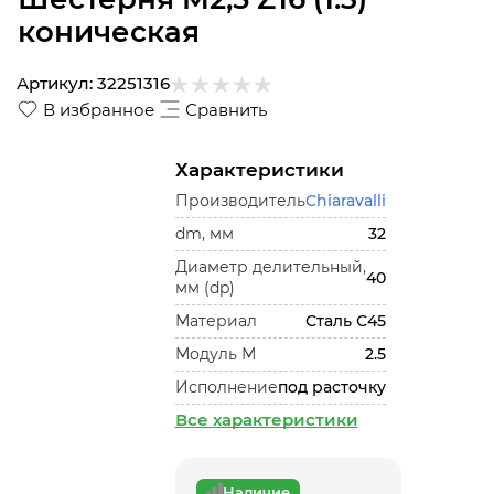
коническая
Артикул:
32251316
В избранное
Сравнить
Характеристики
Производитель
Chiaravalli
dm, мм
32
Диаметр делительный,
40
мм (dp)
Материал
Сталь С45
Модуль М
2.5
Исполнение
под расточку
Все характеристики
Наличие