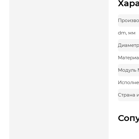
Хар
Произво
dm, мм
Диаметр
Материа
Модуль 
Исполне
Страна 
Соп