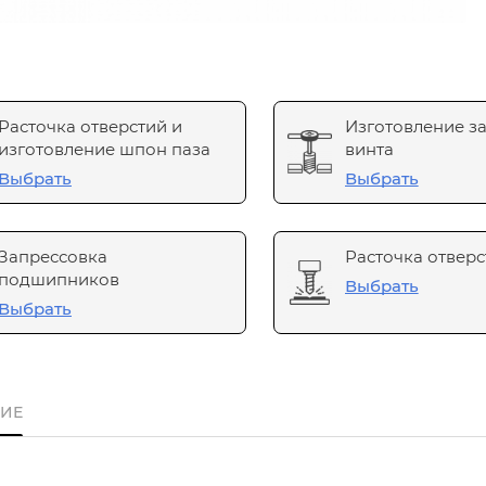
Расточка отверстий и
Изготовление з
изготовление шпон паза
винта
Выбрать
Выбрать
Запрессовка
Расточка отверс
подшипников
Выбрать
Выбрать
ИЕ