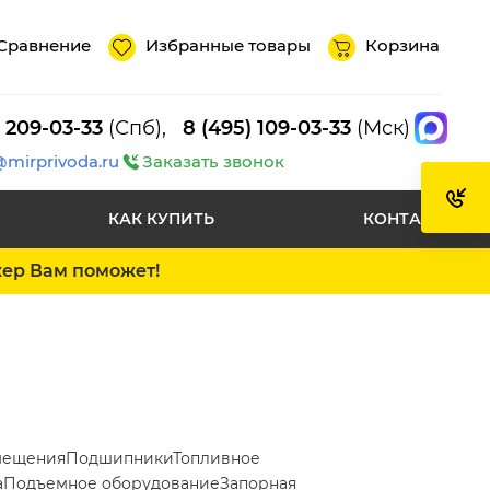
Сравнение
Избранные товары
Корзина
) 209-03-33
(Спб),
8 (495) 109-03-33
(Мск)
@mirprivoda.ru
Заказать звонок
КАК КУПИТЬ
КОНТАКТЫ
жер Вам поможет!
мещения
Подшипники
Топливное
а
Подъемное оборудование
Запорная