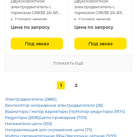
Двухскоростной
Двухскоростной
электродвигатель с
электродвигатель с
тормозом GR63B 2/4 B5
тормозом GR63B 2/4 B3
(0.22-0.15)
(0.22-0.15)
Уточните наличие
Уточните наличие
Цена по запросу
Цена по запросу
Под заказ
Под заказ
ПОКАЗАТЬ ЕЩЕ
1
2
Электродвигатели (2880)
Вентилятор охлаждения электродвигателя (28)
Вариаторы / мотор вариаторы (14)
Мотор-редукторы (1874)
Редукторы (2656)
Цепи приводные (709)
Натяжители цепи (553)
Направляющие для скольжения цепи (75)
Муфты соединительные (664)
Звездочки цепные (5193)