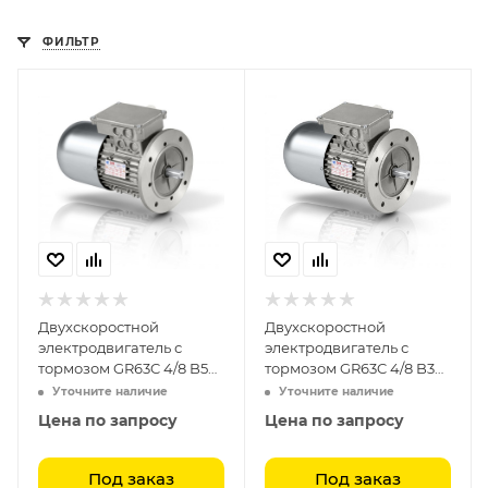
ФИЛЬТР
Двухскоростной
Двухскоростной
электродвигатель с
электродвигатель с
тормозом GR63C 4/8 B5
тормозом GR63C 4/8 B3
(0.15-0.09)
(0.15-0.09)
Уточните наличие
Уточните наличие
Цена по запросу
Цена по запросу
Под заказ
Под заказ