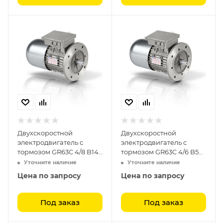
Двухскоростной
Двухскоростной
электродвигатель с
электродвигатель с
тормозом GR63C 4/8 B14
тормозом GR63C 4/6 B5
(0.15-0.09)
(0.15-0.11)
Уточните наличие
Уточните наличие
Цена по запросу
Цена по запросу
Под заказ
Под заказ