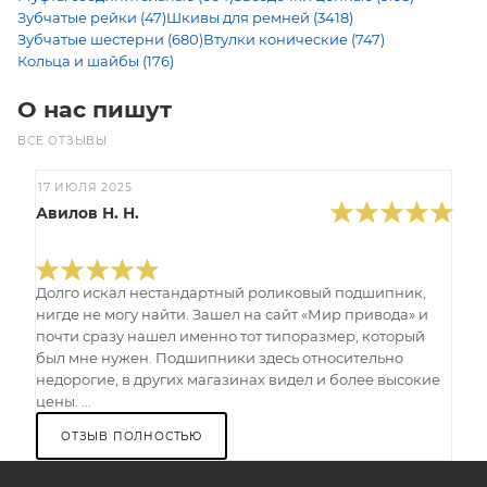
Зубчатые рейки (47)
Шкивы для ремней (3418)
Зубчатые шестерни (680)
Втулки конические (747)
Кольца и шайбы (176)
О нас пишут
ВСЕ ОТЗЫВЫ
17 ИЮЛЯ 2025
Авилов Н. Н.
Долго искал нестандартный роликовый подшипник,
нигде не могу найти. Зашел на сайт «Мир привода» и
почти сразу нашел именно тот типоразмер, который
был мне нужен. Подшипники здесь относительно
недорогие, в других магазинах видел и более высокие
цены. ...
ОТЗЫВ ПОЛНОСТЬЮ