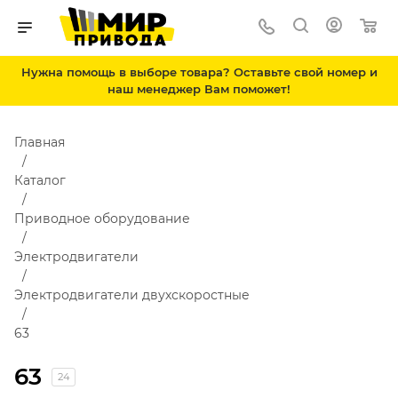
Нужна помощь в выборе товара? Оставьте свой номер и
наш менеджер Вам поможет!
Главная
Каталог
Приводное оборудование
Электродвигатели
Электродвигатели двухскоростные
63
63
24