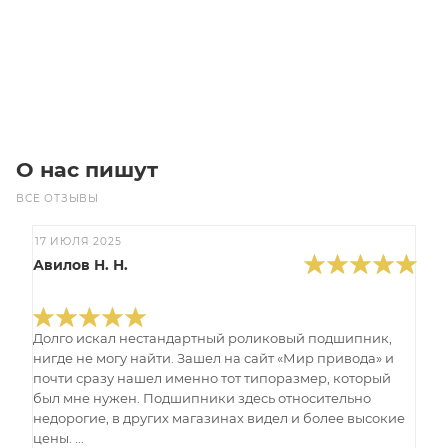
Цена по запросу
Под заказ
О нас пишут
ВСЕ ОТЗЫВЫ
17 ИЮЛЯ 2025
Авилов Н. Н.
Долго искал нестандартный роликовый подшипник,
нигде не могу найти. Зашел на сайт «Мир привода» и
почти сразу нашел именно тот типоразмер, который
был мне нужен. Подшипники здесь относительно
недорогие, в других магазинах видел и более высокие
цены. ...