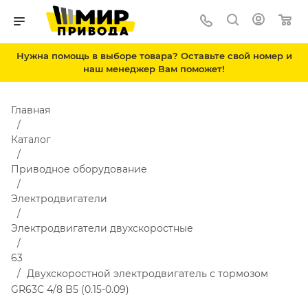
Нужна помощь в выборе товара? Оставьте свой номер и
наш менеджер Вам поможет!
Главная
Каталог
Приводное оборудование
Электродвигатели
Электродвигатели двухскоростные
63
Двухскоростной электродвигатель с тормозом
GR63C 4/8 B5 (0.15-0.09)