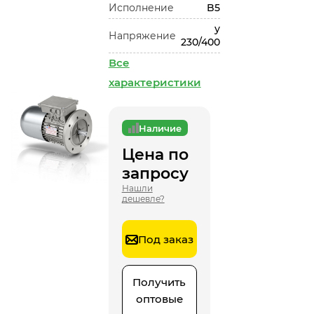
Исполнение
B5
у
Напряжение
230/400
Все
характеристики
Наличие
Цена по
запросу
Нашли
дешевле?
Под заказ
Получить
оптовые