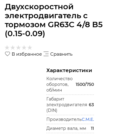
Двухскоростной
электродвигатель с
тормозом GR63C 4/8 B5
(0.15-0.09)
В избранное
Сравнить
Характеристики
Количество
оборотов,
1500/750
об/мин
Габарит
электродвигателя
63
(DIN)
Производитель
C.M.E.
Диаметр вала, мм
11