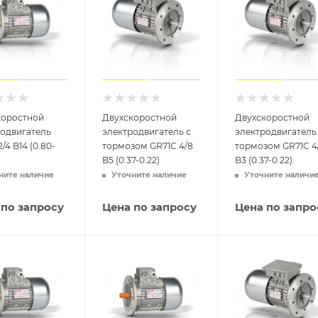
коростной
Двухскоростной
Двухскоростной
родвигатель
электродвигатель с
электродвигатель
/4 B14 (0.80-
тормозом GR71C 4/8
тормозом GR71C 4
B5 (0.37-0.22)
B3 (0.37-0.22)
ните наличие
Уточните наличие
Уточните наличи
 по запросу
Цена по запросу
Цена по запро