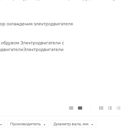
ор охлаждения электродвигателя
м обдувом
Электродвигатели с
одвигатели
Электродвигатели
Производитель
Диаметр вала, мм