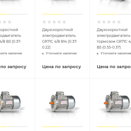
коростной
Двухскоростной
Двухскоростной
родвигатель
электродвигатель
электродвигатель
/8 B3 (0.37-
GR71C 4/8 B14 (0.37-
тормозом GR71C 4
0.22)
B5 (0.55-0.37)
ните наличие
Уточните наличие
Уточните наличи
 по запросу
Цена по запросу
Цена по запро