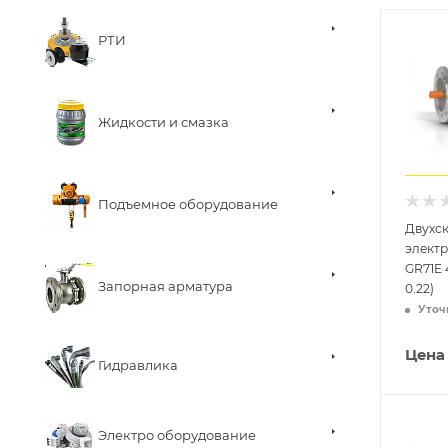
РТИ
Жидкости и смазка
Подъемное оборудование
Двухс
элект
GR71E 4
Запорная арматура
0.22)
Уточ
Цена
Гидравлика
Электро оборудование