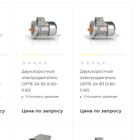
Двухскоростной
Двухскоростной
электродвигатель
электродвигатель
-
GR71E 2/4 B5 (0.80-
GR71E 2/4 B3 (0.80-
0.60)
0.60)
е
Уточните наличие
Уточните наличие
су
Цена по запросу
Цена по запросу