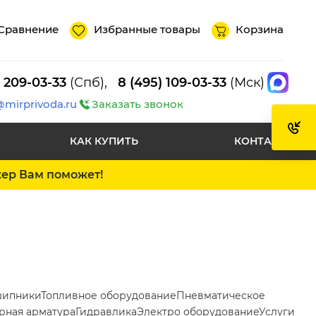
Сравнение
Избранные товары
Корзина
) 209-03-33
(Спб),
8 (495) 109-03-33
(Мск)
@mirprivoda.ru
Заказать звонок
КАК КУПИТЬ
КОНТАКТЫ
жер Вам поможет!
ипники
Топливное оборудование
Пневматическое
рная арматура
Гидравлика
Электро оборудование
Услуги