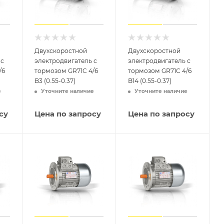
Двухскоростной
Двухскоростной
 с
электродвигатель с
электродвигатель с
/6
тормозом GR71C 4/6
тормозом GR71C 4/6
B3 (0.55-0.37)
B14 (0.55-0.37)
е
Уточните наличие
Уточните наличие
су
Цена по запросу
Цена по запросу