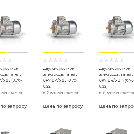
коростной
Двухскоростной
Двухскоростной
родвигатель
электродвигатель
электродвигатель
/6 B5 (0.70-
GR71E 4/6 B3 (0.70-
GR71E 4/6 B14 (0.70
0.22)
0.22)
ните наличие
Уточните наличие
Уточните наличи
 по запросу
Цена по запросу
Цена по запро