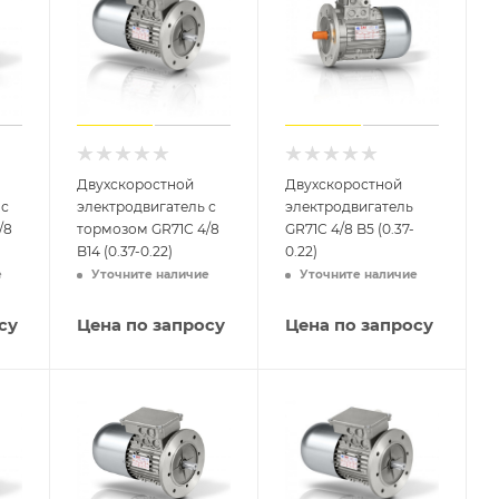
Двухскоростной
Двухскоростной
 с
электродвигатель с
электродвигатель
/8
тормозом GR71C 4/8
GR71C 4/8 B5 (0.37-
B14 (0.37-0.22)
0.22)
е
Уточните наличие
Уточните наличие
су
Цена по запросу
Цена по запросу