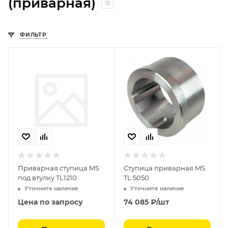
(приварная)
15
ФИЛЬТР
Приварная ступица MS
Ступица приварная MS.
под втулку TL1210
TL 5050
Уточните наличие
Уточните наличие
Цена по запросу
74 085
₽
/шт