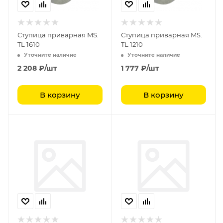
Ступица приварная MS.
Ступица приварная MS.
TL 1610
TL 1210
Уточните наличие
Уточните наличие
2 208
₽
/шт
1 777
₽
/шт
В корзину
В корзину