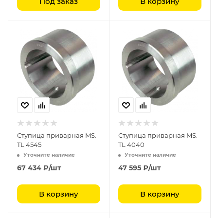
Под заказ
В корзину
Ступица приварная MS.
Ступица приварная MS.
TL 4545
TL 4040
Уточните наличие
Уточните наличие
67 434
₽
/шт
47 595
₽
/шт
В корзину
В корзину