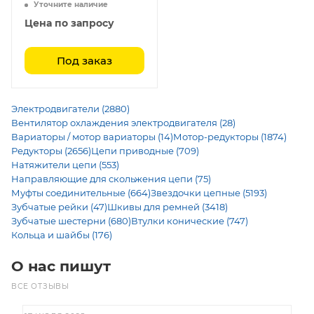
Уточните наличие
Цена по запросу
Под заказ
Электродвигатели (2880)
Вентилятор охлаждения электродвигателя (28)
Вариаторы / мотор вариаторы (14)
Мотор-редукторы (1874)
Редукторы (2656)
Цепи приводные (709)
Натяжители цепи (553)
Направляющие для скольжения цепи (75)
Муфты соединительные (664)
Звездочки цепные (5193)
Зубчатые рейки (47)
Шкивы для ремней (3418)
Зубчатые шестерни (680)
Втулки конические (747)
Кольца и шайбы (176)
О нас пишут
ВСЕ ОТЗЫВЫ