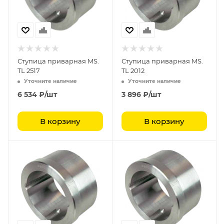
Ступица приварная MS.
Ступица приварная MS.
TL 2517
TL 2012
Уточните наличие
Уточните наличие
6 534
₽
/шт
3 896
₽
/шт
В корзину
В корзину