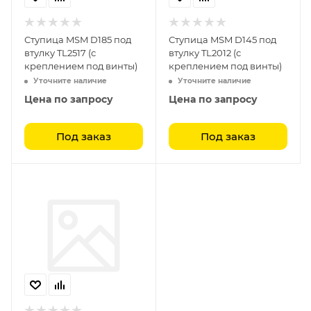
Ступица MSM D185 под
Ступица MSM D145 под
втулку TL2517 (с
втулку TL2012 (с
креплением под винты)
креплением под винты)
Уточните наличие
Уточните наличие
Цена по запросу
Цена по запросу
Под заказ
Под заказ