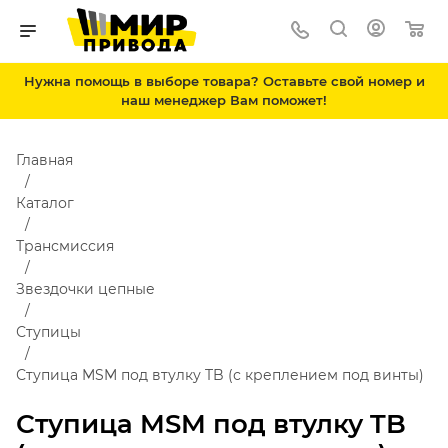
Нужна помощь в выборе товара? Оставьте свой номер и
наш менеджер Вам поможет!
Главная
Каталог
Трансмиссия
Звездочки цепные
Ступицы
Ступица MSM под втулку TB (с креплением под винты)
Ступица MSM под втулку TB