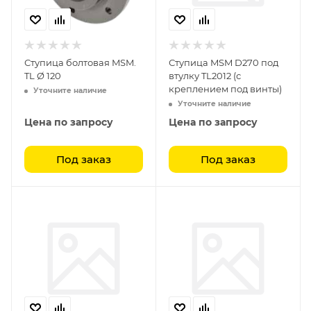
Ступица болтовая MSM.
Ступица MSM D270 под
TL Ø 120
втулку TL2012 (с
креплением под винты)
Уточните наличие
Уточните наличие
Цена по запросу
Цена по запросу
Под заказ
Под заказ