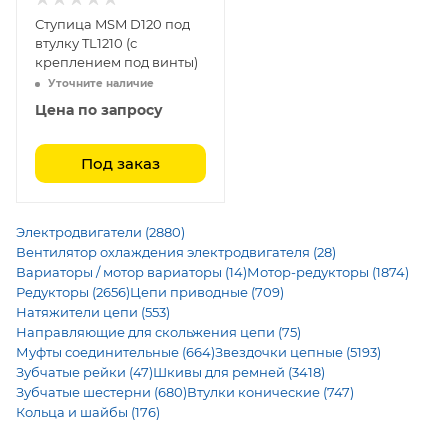
Ступица MSM D120 под
втулку TL1210 (с
креплением под винты)
Уточните наличие
Цена по запросу
Под заказ
Электродвигатели (2880)
Вентилятор охлаждения электродвигателя (28)
Вариаторы / мотор вариаторы (14)
Мотор-редукторы (1874)
Редукторы (2656)
Цепи приводные (709)
Натяжители цепи (553)
Направляющие для скольжения цепи (75)
Муфты соединительные (664)
Звездочки цепные (5193)
Зубчатые рейки (47)
Шкивы для ремней (3418)
Зубчатые шестерни (680)
Втулки конические (747)
Кольца и шайбы (176)