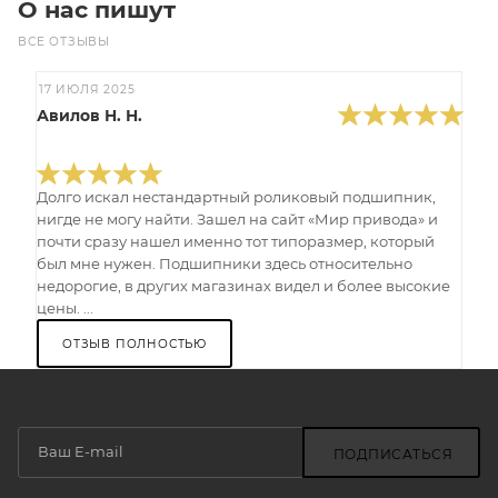
О нас пишут
ВСЕ ОТЗЫВЫ
17 ИЮЛЯ 2025
Авилов Н. Н.
Долго искал нестандартный роликовый подшипник,
нигде не могу найти. Зашел на сайт «Мир привода» и
почти сразу нашел именно тот типоразмер, который
был мне нужен. Подшипники здесь относительно
недорогие, в других магазинах видел и более высокие
цены. ...
ОТЗЫВ ПОЛНОСТЬЮ
ПОДПИСАТЬСЯ