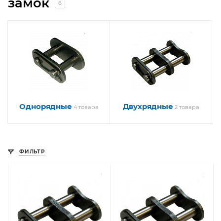
замок
6
Однорядные
Двухрядные
4 товара
2 товара
ФИЛЬТР