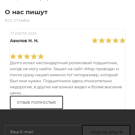
О нас пишут
ВСЕ ОТЗЫВЫ
17 ИЮЛЯ 2025
Авилов Н. Н.
Долго искал нестандартный роликовый подшипник,
нигде не могу найти. Зашел на сайт «Мир привода» и
почти сразу нашел именно тот типоразмер, который
был мне нужен. Подшипники здесь относительно
недорогие, в других магазинах видел и более высокие
цены. ...
ОТЗЫВ ПОЛНОСТЬЮ
ПОДПИСАТЬСЯ