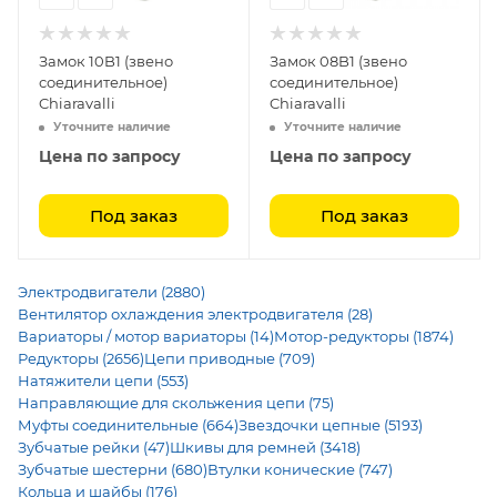
Замок 10B1 (звено
Замок 08B1 (звено
соединительное)
соединительное)
Chiaravalli
Chiaravalli
Уточните наличие
Уточните наличие
Цена по запросу
Цена по запросу
Под заказ
Под заказ
Электродвигатели (2880)
Вентилятор охлаждения электродвигателя (28)
Вариаторы / мотор вариаторы (14)
Мотор-редукторы (1874)
Редукторы (2656)
Цепи приводные (709)
Натяжители цепи (553)
Направляющие для скольжения цепи (75)
Муфты соединительные (664)
Звездочки цепные (5193)
Зубчатые рейки (47)
Шкивы для ремней (3418)
Зубчатые шестерни (680)
Втулки конические (747)
Кольца и шайбы (176)