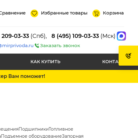
Сравнение
Избранные товары
Корзина
) 209-03-33
(Спб),
8 (495) 109-03-33
(Мск)
@mirprivoda.ru
Заказать звонок
КАК КУПИТЬ
КОНТАКТЫ
жер Вам поможет!
мещения
Подшипники
Топливное
а
Подъемное оборудование
Запорная