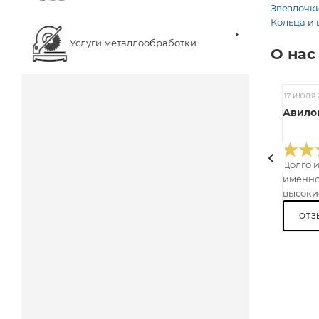
Звездочки
Кольца и 
Услуги металлообработки
О нас
17 ИЮЛЯ 
Авилов
Долго 
именно
высокие
ОТЗ