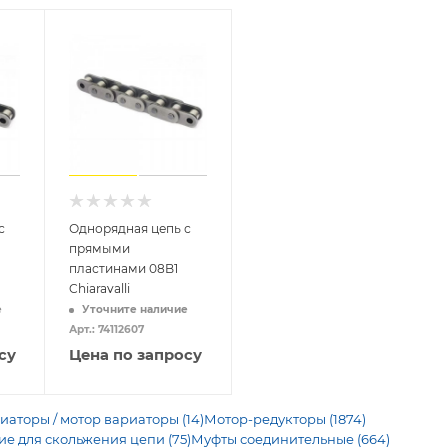
с
Однорядная цепь с
прямыми
пластинами 08B1
Chiaravalli
е
Уточните наличие
Арт.: 74112607
су
Цена по запросу
иаторы / мотор вариаторы (14)
Мотор-редукторы (1874)
 для скольжения цепи (75)
Муфты соединительные (664)