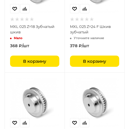
MXL 025 Z=18 Зубчатый
MXL 025 Z=24 F Шкив
шкив
зубчатый
Мало
Уточните наличие
368
₽
/шт
378
₽
/шт
В корзину
В корзину