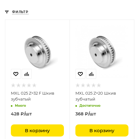
ФИЛЬТР
MXL 025 Z=32 F Шкив
MXL 025 Z=20 Шкив
зубчатый
зубчатый
Много
Достаточно
428
₽
/шт
368
₽
/шт
В корзину
В корзину