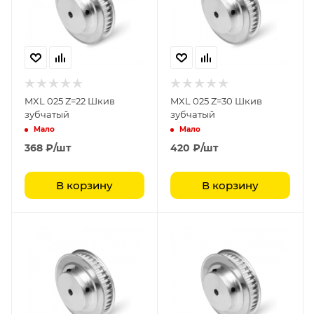
MXL 025 Z=22 Шкив
MXL 025 Z=30 Шкив
зубчатый
зубчатый
Мало
Мало
368
₽
/шт
420
₽
/шт
В корзину
В корзину