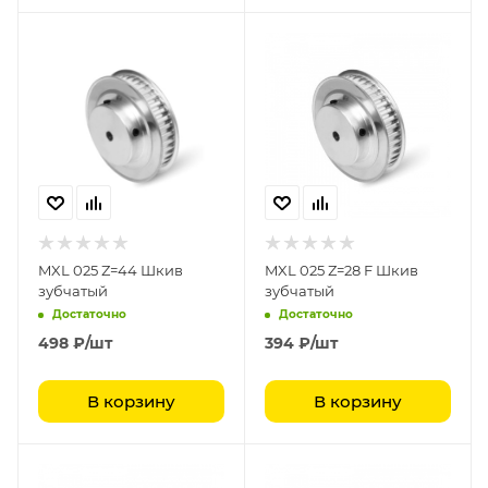
MXL 025 Z=44 Шкив
MXL 025 Z=28 F Шкив
зубчатый
зубчатый
Достаточно
Достаточно
498
₽
/шт
394
₽
/шт
В корзину
В корзину