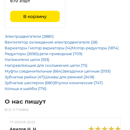
670
₽
/шт
В корзину
Электродвигатели (2880)
Вентилятор охлаждения электродвигателя (28)
Вариаторы / мотор вариаторы (14)
Мотор-редукторы (1874)
Редукторы (2656)
Цепи приводные (709)
Натяжители цепи (553)
Направляющие для скольжения цепи (75)
Муфты соединительные (664)
Звездочки цепные (5193)
Зубчатые рейки (47)
Шкивы для ремней (3418)
Зубчатые шестерни (680)
Втулки конические (747)
Кольца и шайбы (176)
О нас пишут
ВСЕ ОТЗЫВЫ
17 ИЮЛЯ 2025
Авилов Н. Н.