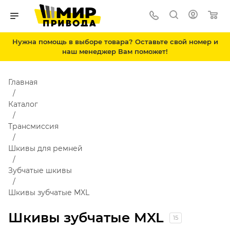
Нужна помощь в выборе товара? Оставьте свой номер и
наш менеджер Вам поможет!
Главная
Каталог
Трансмиссия
Шкивы для ремней
Зубчатые шкивы
Шкивы зубчатые MXL
Шкивы зубчатые MXL
15