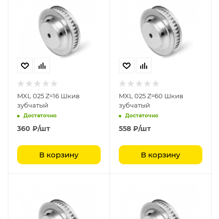
MXL 025 Z=16 Шкив
MXL 025 Z=60 Шкив
зубчатый
зубчатый
Достаточно
Достаточно
360
₽
/шт
558
₽
/шт
В корзину
В корзину