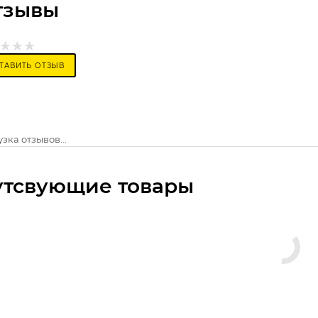
тзывы
ТАВИТЬ ОТЗЫВ
зка отзывов...
утсвующие товары