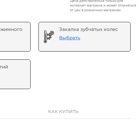
Цена действительна только для
интернет-магазина и может отличаться
от цен в розничных магазинах
ажимного
Закалка зубчатых колес
Выбрать
тий
КАК КУПИТЬ