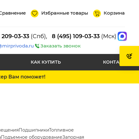
Сравнение
Избранные товары
Корзина
) 209-03-33
(Спб),
8 (495) 109-03-33
(Мск)
@mirprivoda.ru
Заказать звонок
КАК КУПИТЬ
КОНТАКТЫ
жер Вам поможет!
мещения
Подшипники
Топливное
а
Подъемное оборудование
Запорная