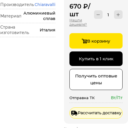
Производитель
Chiaravalli
670
₽
/
шт
Алюминиевый
Материал
сплав
Нашли
дешевле?
Страна
Италия
изготовитель
В корзину
Купить в 1 клик
Получить оптовые
цены
Вт/Пт
Отправка ТК
Рассчитать доставку