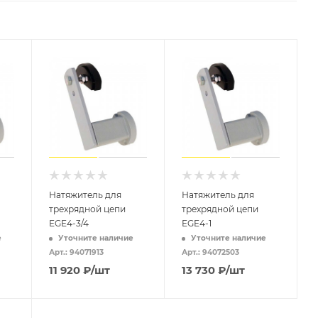
Натяжитель для
Натяжитель для
трехрядной цепи
трехрядной цепи
EGE4-3/4
EGE4-1
е
Уточните наличие
Уточните наличие
Арт.: 94071913
Арт.: 94072503
11 920
₽
/шт
13 730
₽
/шт