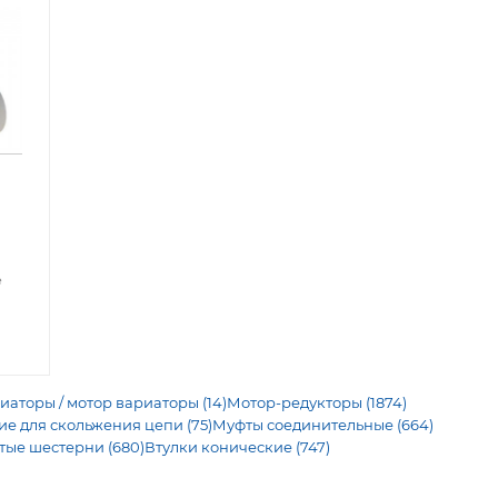
е
иаторы / мотор вариаторы (14)
Мотор-редукторы (1874)
 для скольжения цепи (75)
Муфты соединительные (664)
тые шестерни (680)
Втулки конические (747)