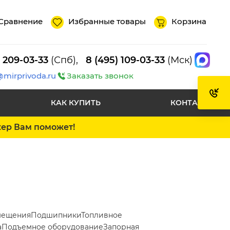
Сравнение
Избранные товары
Корзина
) 209-03-33
(Спб),
8 (495) 109-03-33
(Мск)
@mirprivoda.ru
Заказать звонок
КАК КУПИТЬ
КОНТАКТЫ
жер Вам поможет!
мещения
Подшипники
Топливное
а
Подъемное оборудование
Запорная