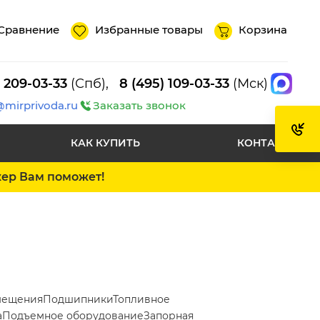
Сравнение
Избранные товары
Корзина
) 209-03-33
(Спб),
8 (495) 109-03-33
(Мск)
@mirprivoda.ru
Заказать звонок
КАК КУПИТЬ
КОНТАКТЫ
жер Вам поможет!
мещения
Подшипники
Топливное
а
Подъемное оборудование
Запорная