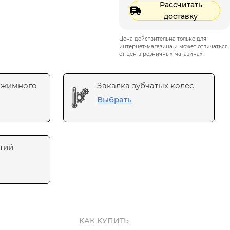
Рассчитать
доставку
Цена действительна только для
интернет-магазина и может отличаться
от цен в розничных магазинах
ажимного
Закалка зубчатых колес
Выбрать
тий
КАК КУПИТЬ