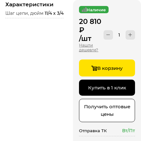
Характеристики
Наличие
Шаг цепи, дюйм
11/4 x 3/4
20 810
₽
/шт
Нашли
дешевле?
В корзину
Купить в 1 клик
Получить оптовые
цены
Вт/Пт
Отправка ТК