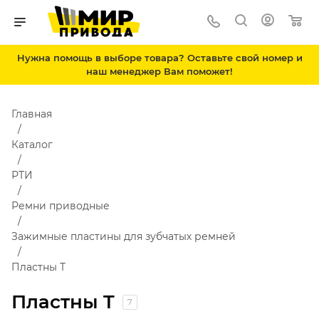
Нужна помощь в выборе товара? Оставьте свой номер и
наш менеджер Вам поможет!
Главная
Каталог
РТИ
Ремни приводные
Зажимные пластины для зубчатых ремней
Пластны T
Пластны T
7