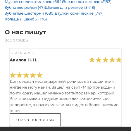
Муфты соединительные (664)
Звездочки цепные (5193)
Зубчатые рейки (47)
Шкивы для ремней (3418)
Зубчатые шестерни (680)
Втулки конические (747)
Кольца и шайбы (176)
О нас пишут
ВСЕ ОТЗЫВЫ
17 ИЮЛЯ 2025
Авилов Н. Н.
Долго искал нестандартный роликовый подшипник,
нигде не могу найти. Зашел на сайт «Мир привода» и
почти сразу нашел именно тот типоразмер, который
был мне нужен. Подшипники здесь относительно
недорогие, в других магазинах видел и более высокие
цены. ...
ОТЗЫВ ПОЛНОСТЬЮ