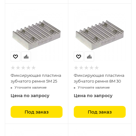
Фиксирующая пластина
Фиксирующая пластина
зубчатого ремня 5M 25
зубчатого ремня 8M 30
Уточните наличие
Уточните наличие
Цена по запросу
Цена по запросу
Под заказ
Под заказ