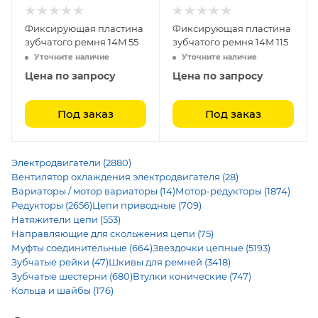
Фиксирующая пластина
Фиксирующая пластина
зубчатого ремня 14M 55
зубчатого ремня 14M 115
Уточните наличие
Уточните наличие
Цена по запросу
Цена по запросу
Под заказ
Под заказ
Электродвигатели (2880)
Вентилятор охлаждения электродвигателя (28)
Вариаторы / мотор вариаторы (14)
Мотор-редукторы (1874)
Редукторы (2656)
Цепи приводные (709)
Натяжители цепи (553)
Направляющие для скольжения цепи (75)
Муфты соединительные (664)
Звездочки цепные (5193)
Зубчатые рейки (47)
Шкивы для ремней (3418)
Зубчатые шестерни (680)
Втулки конические (747)
Кольца и шайбы (176)