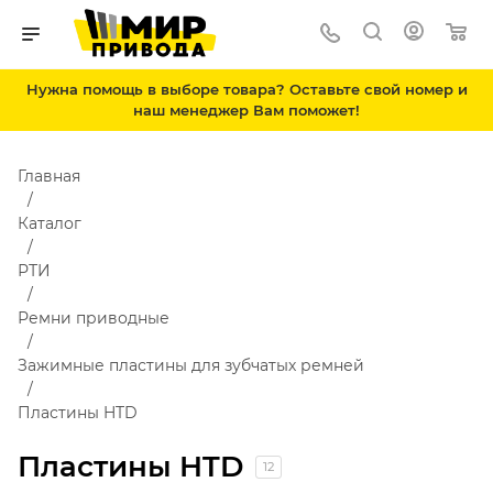
Нужна помощь в выборе товара? Оставьте свой номер и
наш менеджер Вам поможет!
Главная
Каталог
РТИ
Ремни приводные
Зажимные пластины для зубчатых ремней
Пластины HTD
Пластины HTD
12