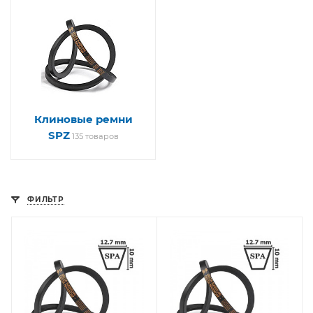
Клиновые ремни
SPZ
135 товаров
ФИЛЬТР