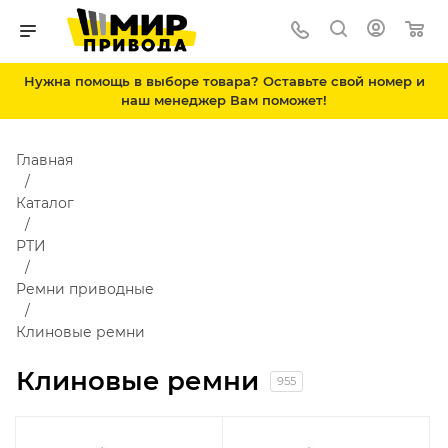
Нужна помощь в выборе товара? Оставьте свой номер и
наш менеджер Вам поможет!
Главная
Каталог
РТИ
Ремни приводные
Клиновые ремни
Клиновые ремни
955