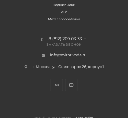
Подшипники
РТИ
Металлообработка
8 (812) 209-03-33
ЗАКАЗАТЬ ЗВОНОК
info@mirprivoda.ru
г. Москва, ул. Сталеваров 26, корпус 1
2026 © «Мир Привода»
Карта сайта