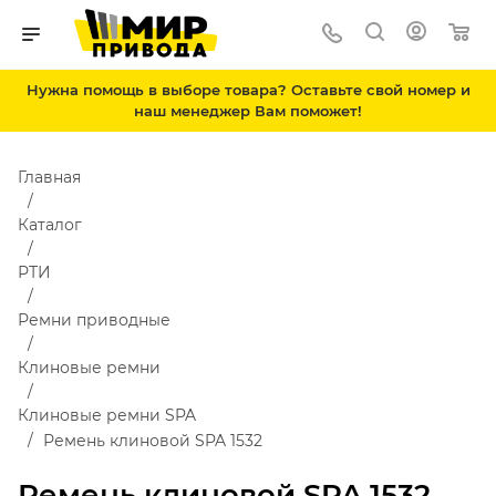
Нужна помощь в выборе товара? Оставьте свой номер и
наш менеджер Вам поможет!
Главная
Каталог
РТИ
Ремни приводные
Клиновые ремни
Клиновые ремни SPA
Ремень клиновой SPA 1532
Ремень клиновой SPA 1532