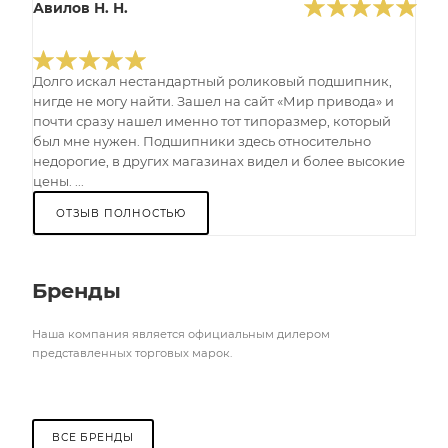
Авилов Н. Н.
Долго искал нестандартный роликовый подшипник,
нигде не могу найти. Зашел на сайт «Мир привода» и
почти сразу нашел именно тот типоразмер, который
был мне нужен. Подшипники здесь относительно
недорогие, в других магазинах видел и более высокие
цены. ...
ОТЗЫВ ПОЛНОСТЬЮ
Бренды
Наша компания является официальным дилером
представленных торговых марок.
ВСЕ БРЕНДЫ