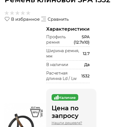
В избранное
Сравнить
Характеристики
Профиль
SPA
ремня
(12.7x10)
Ширина ремня,
12.7
мм
В наличии
Да
Расчетная
1532
длинна Ld / Lw
Наличие
Цена по
запросу
Нашли дешевле?