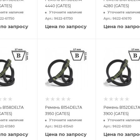
GATES)
4440 (GATES)
4280 (GATES)
ните наличие
Уточните наличие
Уточните наличи
622-61750
Арт.: 9622-61730
Арт.: 9622-61670
 по запросу
Цена по запросу
Цена по запро
ь B158DELTA
Ремень B154DELTA
Ремень B152DELT
GATES)
3950 (GATES)
3900 (GATES)
ните наличие
Уточните наличие
Уточните наличи
622-61580
Арт.: 9622-61540
Арт.: 9622-61520
 по запросу
Цена по запросу
Цена по запро