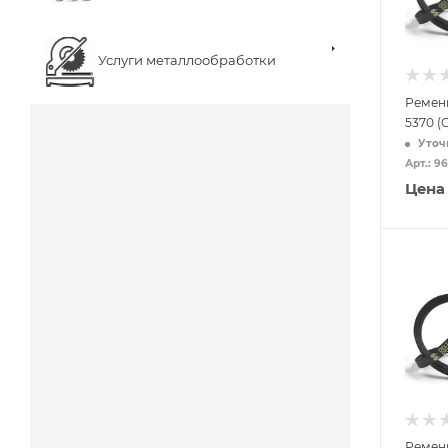
Услуги металлообработки
Ремен
5370 (
Уточ
Арт.: 9
Цена
Ремен