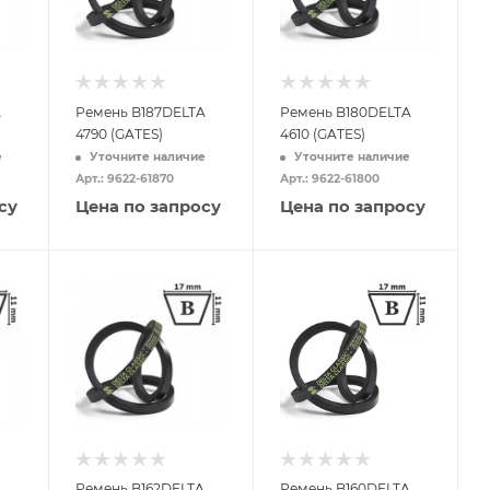
A
Ремень B187DELTA
Ремень B180DELTA
4790 (GATES)
4610 (GATES)
е
Уточните наличие
Уточните наличие
Арт.: 9622-61870
Арт.: 9622-61800
су
Цена по запросу
Цена по запросу
A
Ремень B162DELTA
Ремень B160DELTA