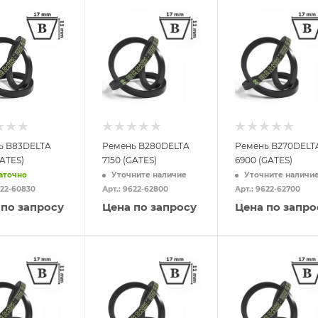
ь B83DELTA
Ремень B280DELTA
Ремень B270DELT
GATES)
7150 (GATES)
6900 (GATES)
аточно
Уточните наличие
Уточните наличи
622-60830
Арт.: 9622-62800
Арт.: 9622-62700
 по запросу
Цена по запросу
Цена по запро