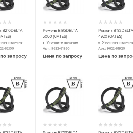
ь B210DELTA
Ремень B195DELTA
Ремень B192DELT
GATES)
5000 (GATES)
4920 (GATES)
ните наличие
Уточните наличие
Уточните наличи
622-62100
Арт.: 9622-61950
Арт.: 9622-61920
 по запросу
Цена по запросу
Цена по запро
ь B175DELTA
Ремень B173DELTA
Ремень B167DELT