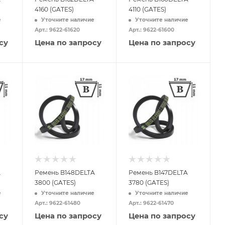
4160 (GATES)
4110 (GATES)
е
Уточните наличие
Уточните наличие
Арт.: 9622-61620
Арт.: 9622-61600
су
Цена по запросу
Цена по запросу
A
Ремень B148DELTA
Ремень B147DELTA
3800 (GATES)
3780 (GATES)
е
Уточните наличие
Уточните наличие
Арт.: 9622-61480
Арт.: 9622-61470
су
Цена по запросу
Цена по запросу