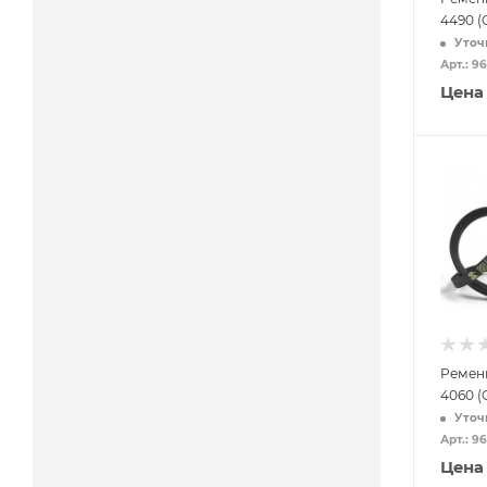
4490 (
Уточ
Арт.: 9
Цена
Ремен
4060 (
Уточ
Арт.: 9
Цена