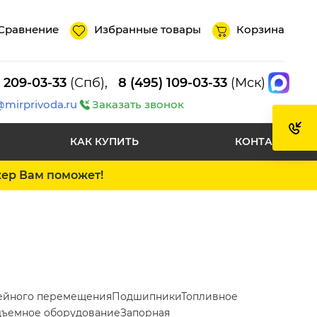
Сравнение
Избранные товары
Корзина
) 209-03-33
(Спб),
8 (495) 109-03-33
(Мск)
@mirprivoda.ru
Заказать звонок
КАК КУПИТЬ
КОНТАКТЫ
жер Вам поможет!
ейного перемещения
Подшипники
Топливное
ъемное оборудование
Запорная