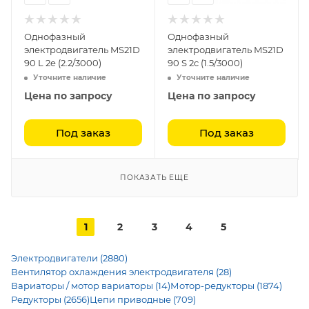
Однофазный
Однофазный
электродвигатель MS21D
электродвигатель MS21D
90 L 2e (2.2/3000)
90 S 2c (1.5/3000)
Уточните наличие
Уточните наличие
Цена по запросу
Цена по запросу
Под заказ
Под заказ
ПОКАЗАТЬ ЕЩЕ
1
2
3
4
5
Электродвигатели (2880)
Вентилятор охлаждения электродвигателя (28)
Вариаторы / мотор вариаторы (14)
Мотор-редукторы (1874)
Редукторы (2656)
Цепи приводные (709)