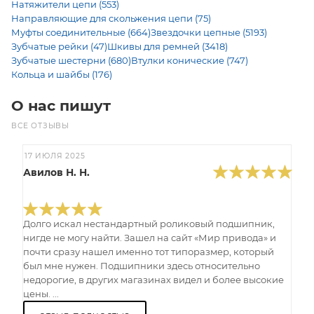
Натяжители цепи (553)
Направляющие для скольжения цепи (75)
Муфты соединительные (664)
Звездочки цепные (5193)
Зубчатые рейки (47)
Шкивы для ремней (3418)
Зубчатые шестерни (680)
Втулки конические (747)
Кольца и шайбы (176)
О нас пишут
ВСЕ ОТЗЫВЫ
17 ИЮЛЯ 2025
Авилов Н. Н.
Долго искал нестандартный роликовый подшипник,
нигде не могу найти. Зашел на сайт «Мир привода» и
почти сразу нашел именно тот типоразмер, который
был мне нужен. Подшипники здесь относительно
недорогие, в других магазинах видел и более высокие
цены. ...