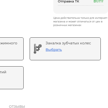
Вт/Пт
Отправка ТК
Цена действительна только для интернет-
магазина и может отличаться от цен в
розничных магазинах
ажимного
Закалка зубчатых колес
Выбрать
тий
ОТЗЫВЫ