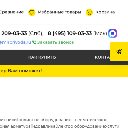
Сравнение
Избранные товары
Корзина
) 209-03-33
(Спб),
8 (495) 109-03-33
(Мск)
@mirprivoda.ru
Заказать звонок
КАК КУПИТЬ
КОНТАКТЫ
жер Вам поможет!
ипники
Топливное оборудование
Пневматическое
рная арматура
Гидравлика
Электро оборудование
Услуги