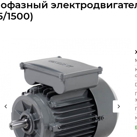
офазный электродвигател
5/1500)