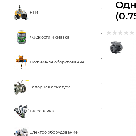
Одн
РТИ
(0.7
Жидкости и смазка
Подъемное оборудование
Запорная арматура
Гидравлика
Электро оборудование