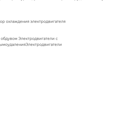
ор охлаждения электродвигателя
м обдувом
Электродвигатели с
дымоудаления
Электродвигатели