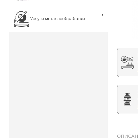
Услуги металлообработки
ОПИСАН