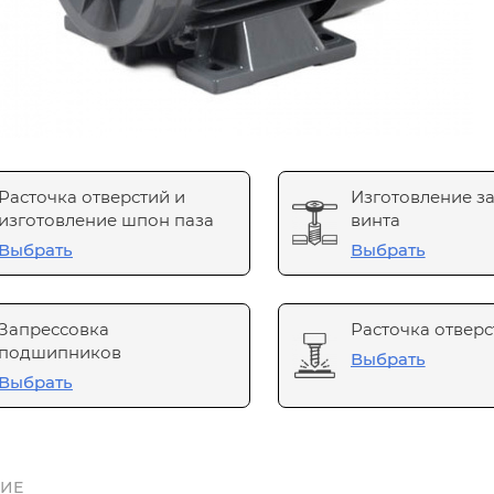
Расточка отверстий и
Изготовление з
изготовление шпон паза
винта
Выбрать
Выбрать
Запрессовка
Расточка отверс
подшипников
Выбрать
Выбрать
ИЕ