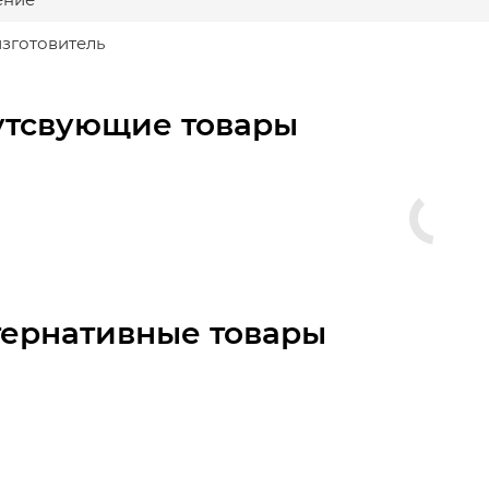
изготовитель
утсвующие товары
тернативные товары